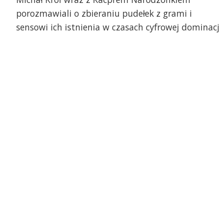
porozmawiali o zbieraniu pudełek z grami i
sensowi ich istnienia w czasach cyfrowej dominacji