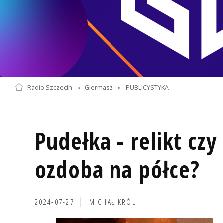
Radio Szczecin
»
Giermasz
»
PUBLICYSTYKA
Pudełka - relikt cz
ozdoba na półce?
2024-07-27
MICHAŁ KRÓL