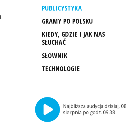
PUBLICYSTYKA
.
GRAMY PO POLSKU
KIEDY, GDZIE I JAK NAS
SŁUCHAĆ
SŁOWNIK
TECHNOLOGIE
Najbliższa audycja dzisiaj, 08
sierpnia po godz. 09:38