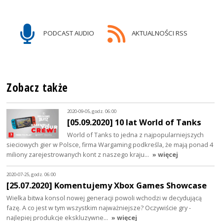
PODCAST AUDIO
AKTUALNOŚCI RSS
Zobacz także
2020-09-05, godz. 06:00
[05.09.2020] 10 lat World of Tanks
World of Tanks to jedna z najpopularniejszych
sieciowych gier w Polsce, firma Wargaming podkreśla, że mają ponad 4
miliony zarejestrowanych kont z naszego kraju…
» więcej
2020-07-25, godz. 06:00
[25.07.2020] Komentujemy Xbox Games Showcase
Wielka bitwa konsol nowej generacji powoli wchodzi w decydującą
fazę. A co jest w tym wszystkim najważniejsze? Oczywiście gry -
najlepiej produkcje ekskluzywne…
» więcej