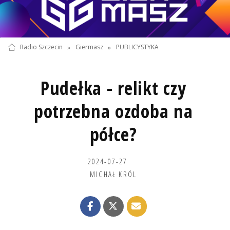
Radio Szczecin
»
Giermasz
»
PUBLICYSTYKA
Pudełka - relikt czy
potrzebna ozdoba na
półce?
2024-07-27
MICHAŁ KRÓL