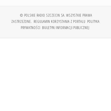
© POLSKIE RADIO SZCZECIN SA. WSZYSTKIE PRAWA
ZASTRZEŻONE.
REGULAMIN KORZYSTANIA Z PORTALU
POLITYKA
PRYWATNOŚCI
BIULETYN INFORMACJI PUBLICZNEJ