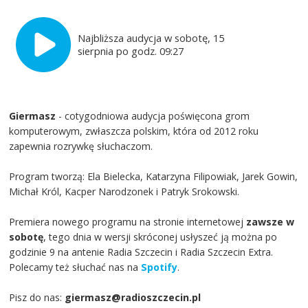
Najbliższa audycja w sobotę, 15
sierpnia po godz. 09:27
Giermasz
- cotygodniowa audycja poświęcona grom
komputerowym, zwłaszcza polskim, która od 2012 roku
zapewnia rozrywkę słuchaczom.
Program tworzą: Ela Bielecka, Katarzyna Filipowiak, Jarek Gowin,
Michał Król, Kacper Narodzonek i Patryk Srokowski.
Premiera nowego programu na stronie internetowej
zawsze w
sobotę
, tego dnia w wersji skróconej usłyszeć ją można po
godzinie 9 na antenie Radia Szczecin i Radia Szczecin Extra.
Polecamy też słuchać nas na
Spotify
.
Pisz do nas:
giermasz@radioszczecin.pl