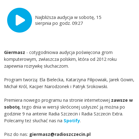
Najbliższa audycja w sobotę, 15
sierpnia po godz. 09:27
Giermasz
- cotygodniowa audycja poświęcona grom
komputerowym, zwłaszcza polskim, która od 2012 roku
zapewnia rozrywkę słuchaczom.
Program tworzą: Ela Bielecka, Katarzyna Filipowiak, Jarek Gowin,
Michał Król, Kacper Narodzonek i Patryk Srokowski.
Premiera nowego programu na stronie internetowej
zawsze w
sobotę
, tego dnia w wersji skróconej usłyszeć ją można po
godzinie 9 na antenie Radia Szczecin i Radia Szczecin Extra.
Polecamy też słuchać nas na
Spotify
.
Pisz do nas:
giermasz@radioszczecin.pl