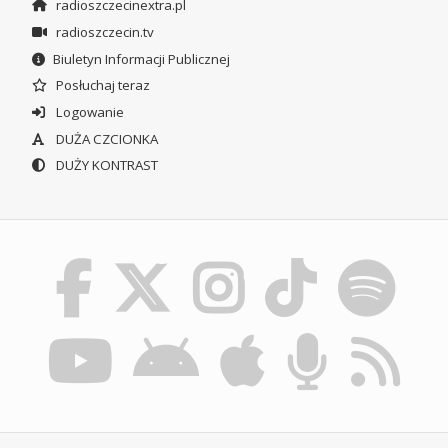
radioszczecinextra.pl
radioszczecin.tv
Biuletyn Informacji Publicznej
Posłuchaj teraz
Logowanie
DUŻA CZCIONKA
DUŻY KONTRAST