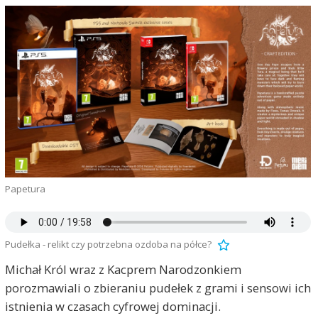
Papetura
Pudełka - relikt czy potrzebna ozdoba na półce?
Michał Król wraz z Kacprem Narodzonkiem
porozmawiali o zbieraniu pudełek z grami i sensowi ich
istnienia w czasach cyfrowej dominacji.