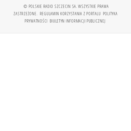
© POLSKIE RADIO SZCZECIN SA. WSZYSTKIE PRAWA
ZASTRZEŻONE.
REGULAMIN KORZYSTANIA Z PORTALU
POLITYKA
PRYWATNOŚCI
BIULETYN INFORMACJI PUBLICZNEJ