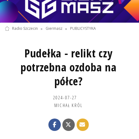
Radio Szczecin
»
Giermasz
»
PUBLICYSTYKA
Pudełka - relikt czy
potrzebna ozdoba na
półce?
2024-07-27
MICHAŁ KRÓL