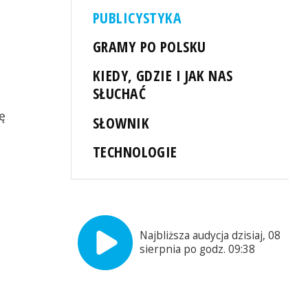
PUBLICYSTYKA
GRAMY PO POLSKU
KIEDY, GDZIE I JAK NAS
,
SŁUCHAĆ
ę
SŁOWNIK
TECHNOLOGIE
Najbliższa audycja dzisiaj, 08
sierpnia po godz. 09:38