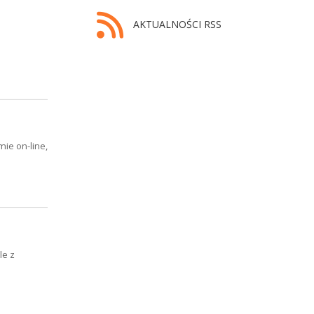
AKTUALNOŚCI RSS
mie on-line,
le z