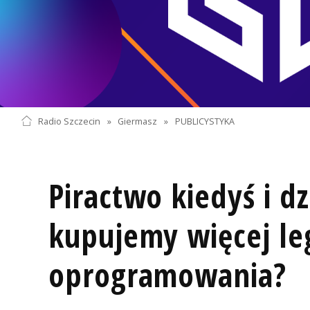
Radio Szczecin
»
Giermasz
»
PUBLICYSTYKA
Piractwo kiedyś i dz
kupujemy więcej le
oprogramowania?