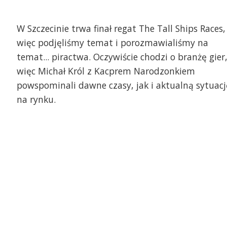
W Szczecinie trwa finał regat The Tall Ships Races,
więc podjęliśmy temat i porozmawialiśmy na
temat... piractwa. Oczywiście chodzi o branżę gier
więc Michał Król z Kacprem Narodzonkiem
powspominali dawne czasy, jak i aktualną sytuacj
na rynku.