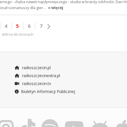
arnego - chyba nawet najsłynniejszego - studia w branży odchodzi. Dan H
pisał scenariuszy dla gier…
» więcej
4
5
6
7
438 na 44 stronach
radioszczecin.pl
radioszczecinextra.pl
radioszczecin.tv
Biuletyn Informacji Publicznej