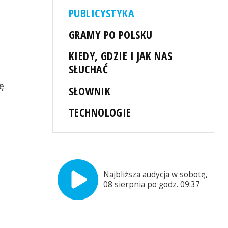
PUBLICYSTYKA
GRAMY PO POLSKU
KIEDY, GDZIE I JAK NAS
,
SŁUCHAĆ
ę
SŁOWNIK
TECHNOLOGIE
Najbliższa audycja w sobotę,
08 sierpnia po godz. 09:37