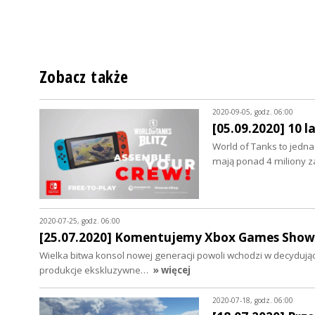
Zobacz także
2020-09-05, godz. 06:00
[05.09.2020] 10 l
World of Tanks to jedna
mają ponad 4 miliony z
2020-07-25, godz. 06:00
[25.07.2020] Komentujemy Xbox Games Show
Wielka bitwa konsol nowej generacji powoli wchodzi w decydującą
produkcje ekskluzywne…
» więcej
2020-07-18, godz. 06:00