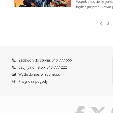
Współzałożyciel legend
będzie już produkował, 
3
Zadzwoń do studia: 510 777 666
Czujny non stop: 510 777 222
Wyślij do nas wiadomość
Prognoza pogody