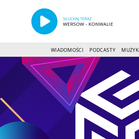
SŁUCHAJ TERAZ
WERSOW - KONWALIE
WIADOMOŚCI
PODCASTY
MUZYK