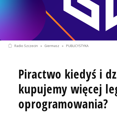
Radio Szczecin
»
Giermasz
»
PUBLICYSTYKA
Piractwo kiedyś i dz
kupujemy więcej le
oprogramowania?