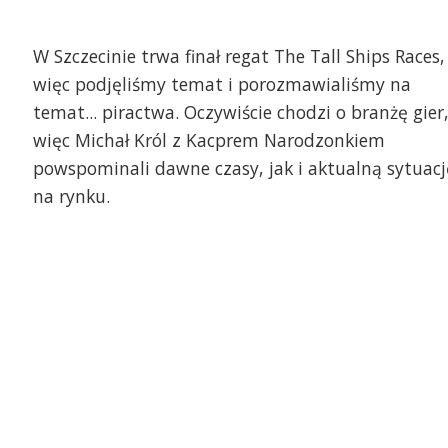
W Szczecinie trwa finał regat The Tall Ships Races,
więc podjęliśmy temat i porozmawialiśmy na
temat... piractwa. Oczywiście chodzi o branżę gier
więc Michał Król z Kacprem Narodzonkiem
powspominali dawne czasy, jak i aktualną sytuacj
na rynku.