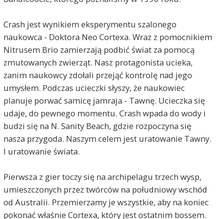
Crash jest wynikiem eksperymentu szalonego
naukowca - Doktora Neo Cortexa. Wraz z pomocnikiem
Nitrusem Brio zamierzają podbić świat za pomocą
zmutowanych zwierząt. Nasz protagonista ucieka,
zanim naukowcy zdołali przejąć kontrolę nad jego
umysłem. Podczas ucieczki słyszy, że naukowiec
planuje porwać samicę jamraja - Tawnę. Ucieczka się
udaje, do pewnego momentu. Crash wpada do wody i
budzi się na N. Sanity Beach, gdzie rozpoczyna się
nasza przygoda. Naszym celem jest uratowanie Tawny.
I uratowanie świata.
Pierwsza z gier toczy się na archipelagu trzech wysp,
umieszczonych przez twórców na południowy wschód
od Australii. Przemierzamy je wszystkie, aby na koniec
pokonać właśnie Cortexa, który jest ostatnim bossem.