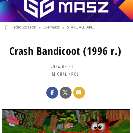
Radio Szczecin
»
Giermasz
»
STARE, ALE JARE...
Crash Bandicoot (1996 r.)
2024-08-31
MICHAŁ KRÓL