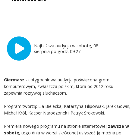
Najbliższa audycja w sobotę, 08
sierpnia po godz. 09:27
Giermasz
- cotygodniowa audycja poświęcona grom
komputerowym, zwłaszcza polskim, która od 2012 roku
zapewnia rozrywkę słuchaczom.
Program tworzą: Ela Bielecka, Katarzyna Filipowiak, Jarek Gowin,
Michał Król, Kacper Narodzonek i Patryk Srokowski.
Premiera nowego programu na stronie internetowej
zawsze w
sobotę
, tego dnia w wersji skróconej usłyszeć ją można po