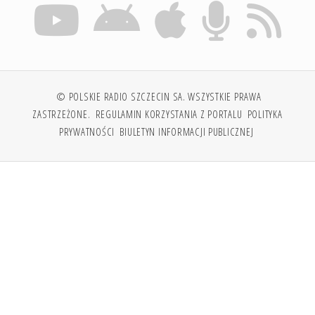
© POLSKIE RADIO SZCZECIN SA. WSZYSTKIE PRAWA
ZASTRZEŻONE.
REGULAMIN KORZYSTANIA Z PORTALU
POLITYKA
PRYWATNOŚCI
BIULETYN INFORMACJI PUBLICZNEJ