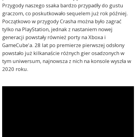
Przygody naszego ssaka bardzo przypadły do gustu
graczom, co poskutkowało sequelem już rok później.
Początkowo w przygody Crasha można było zagrać
tylko na PlayStation, jednak z nastaniem nowej
generacji powstały również porty na Xboxa i
GameCube'a. 28 lat po premierze pierwszej odsłony
powstało już kilkanaście różnych gier osadzonych w
tym uniwersum, najnowsza z nich na konsole wyszła w
2020 roku.