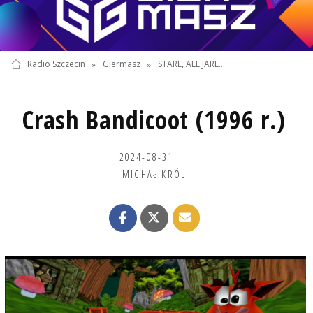
Radio Szczecin
»
Giermasz
»
STARE, ALE JARE...
Crash Bandicoot (1996 r.)
2024-08-31
MICHAŁ KRÓL