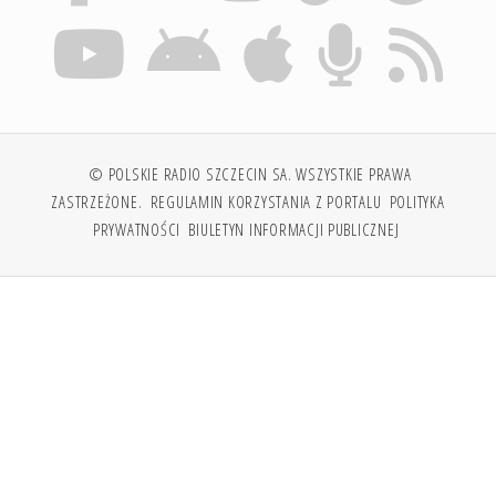
© POLSKIE RADIO SZCZECIN SA. WSZYSTKIE PRAWA
ZASTRZEŻONE.
REGULAMIN KORZYSTANIA Z PORTALU
POLITYKA
PRYWATNOŚCI
BIULETYN INFORMACJI PUBLICZNEJ