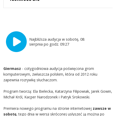
Najbliższa audycja w sobotę, 08
sierpnia po godz. 09:27
Giermasz
- cotygodniowa audycja poświęcona grom
komputerowym, zwłaszcza polskim, która od 2012 roku
zapewnia rozrywkę słuchaczom.
Program tworzą: Ela Bielecka, Katarzyna Filipowiak, Jarek Gowin,
Michał Król, Kacper Narodzonek i Patryk Srokowski.
Premiera nowego programu na stronie internetowej
zawsze w
sobotę
, tego dnia w wersji skróconej usłyszeć ją można po