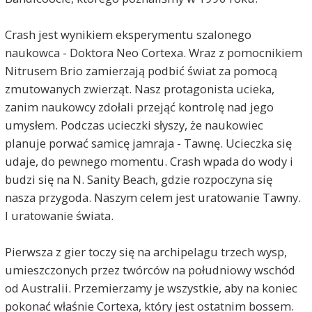
Crash jest wynikiem eksperymentu szalonego
naukowca - Doktora Neo Cortexa. Wraz z pomocnikiem
Nitrusem Brio zamierzają podbić świat za pomocą
zmutowanych zwierząt. Nasz protagonista ucieka,
zanim naukowcy zdołali przejąć kontrolę nad jego
umysłem. Podczas ucieczki słyszy, że naukowiec
planuje porwać samicę jamraja - Tawnę. Ucieczka się
udaje, do pewnego momentu. Crash wpada do wody i
budzi się na N. Sanity Beach, gdzie rozpoczyna się
nasza przygoda. Naszym celem jest uratowanie Tawny.
I uratowanie świata.
Pierwsza z gier toczy się na archipelagu trzech wysp,
umieszczonych przez twórców na południowy wschód
od Australii. Przemierzamy je wszystkie, aby na koniec
pokonać właśnie Cortexa, który jest ostatnim bossem.