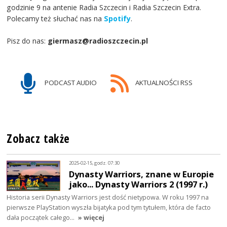
godzinie 9 na antenie Radia Szczecin i Radia Szczecin Extra.
Polecamy też słuchać nas na
Spotify
.
Pisz do nas:
giermasz@radioszczecin.pl
PODCAST AUDIO
AKTUALNOŚCI RSS
Zobacz także
2025-02-15, godz. 07:30
Dynasty Warriors, znane w Europie
jako... Dynasty Warriors 2 (1997 r.)
Historia serii Dynasty Warriors jest dość nietypowa. W roku 1997 na
pierwsze PlayStation wyszła bijatyka pod tym tytułem, która de facto
dała początek całego…
» więcej