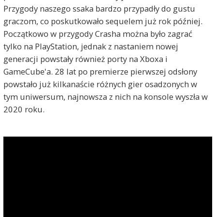
Przygody naszego ssaka bardzo przypadły do gustu
graczom, co poskutkowało sequelem już rok później.
Początkowo w przygody Crasha można było zagrać
tylko na PlayStation, jednak z nastaniem nowej
generacji powstały również porty na Xboxa i
GameCube'a. 28 lat po premierze pierwszej odsłony
powstało już kilkanaście różnych gier osadzonych w
tym uniwersum, najnowsza z nich na konsole wyszła w
2020 roku.