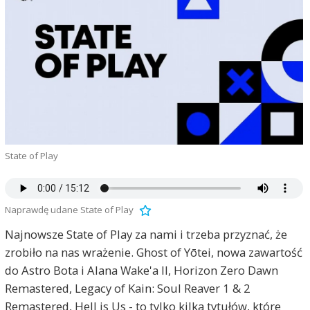
State of Play
Naprawdę udane State of Play
Najnowsze State of Play za nami i trzeba przyznać, że
zrobiło na nas wrażenie. Ghost of Yōtei, nowa zawartość
do Astro Bota i Alana Wake'a II, Horizon Zero Dawn
Remastered, Legacy of Kain: Soul Reaver 1 & 2
Remastered, Hell is Us - to tylko kilka tytułów, które