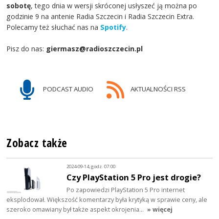
sobotę
, tego dnia w wersji skróconej usłyszeć ją można po
godzinie 9 na antenie Radia Szczecin i Radia Szczecin Extra.
Polecamy też słuchać nas na
Spotify
.
Pisz do nas:
giermasz@radioszczecin.pl
PODCAST AUDIO
AKTUALNOŚCI RSS
Zobacz także
2024-09-14, godz. 07:00
Czy PlayStation 5 Pro jest drogie?
Po zapowiedzi PlayStation 5 Pro internet
eksplodował. Większość komentarzy była krytyką w sprawie ceny, ale
szeroko omawiany był także aspekt okrojenia…
» więcej