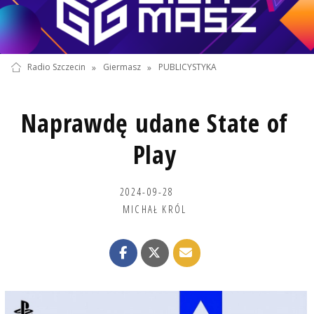
Radio Szczecin
»
Giermasz
»
PUBLICYSTYKA
Naprawdę udane State of
Play
2024-09-28
MICHAŁ KRÓL