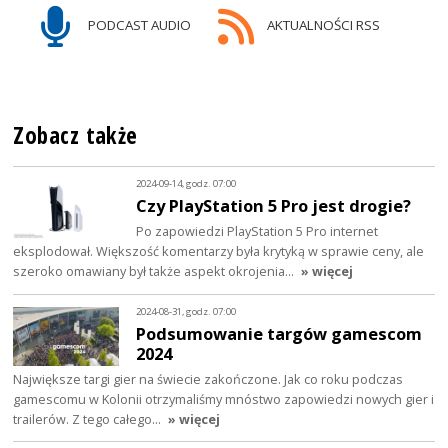
PODCAST AUDIO
AKTUALNOŚCI RSS
Zobacz także
2024-09-14, godz. 07:00
Czy PlayStation 5 Pro jest drogie?
Po zapowiedzi PlayStation 5 Pro internet
eksplodował. Większość komentarzy była krytyką w sprawie ceny, ale
szeroko omawiany był także aspekt okrojenia…
» więcej
2024-08-31, godz. 07:00
Podsumowanie targów gamescom
2024
Największe targi gier na świecie zakończone. Jak co roku podczas
gamescomu w Kolonii otrzymaliśmy mnóstwo zapowiedzi nowych gier i
trailerów. Z tego całego…
» więcej