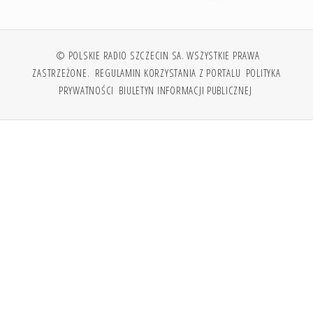
© POLSKIE RADIO SZCZECIN SA. WSZYSTKIE PRAWA
ZASTRZEŻONE.
REGULAMIN KORZYSTANIA Z PORTALU
POLITYKA
PRYWATNOŚCI
BIULETYN INFORMACJI PUBLICZNEJ