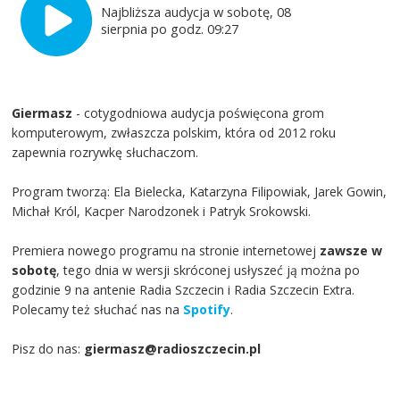
Najbliższa audycja w sobotę, 08
sierpnia po godz. 09:27
Giermasz
- cotygodniowa audycja poświęcona grom
komputerowym, zwłaszcza polskim, która od 2012 roku
zapewnia rozrywkę słuchaczom.
Program tworzą: Ela Bielecka, Katarzyna Filipowiak, Jarek Gowin,
Michał Król, Kacper Narodzonek i Patryk Srokowski.
Premiera nowego programu na stronie internetowej
zawsze w
sobotę
, tego dnia w wersji skróconej usłyszeć ją można po
godzinie 9 na antenie Radia Szczecin i Radia Szczecin Extra.
Polecamy też słuchać nas na
Spotify
.
Pisz do nas:
giermasz@radioszczecin.pl