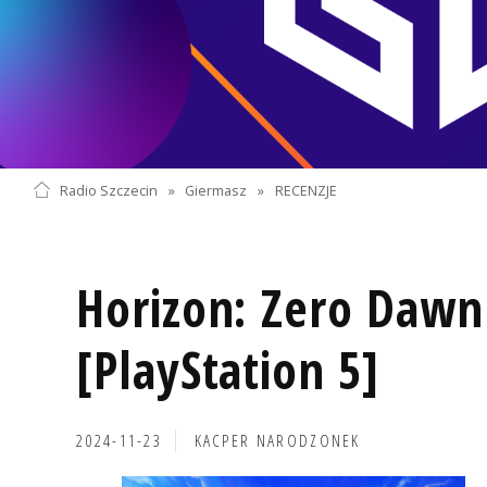
Radio Szczecin
»
Giermasz
»
RECENZJE
Horizon: Zero Daw
[PlayStation 5]
2024-11-23
KACPER NARODZONEK