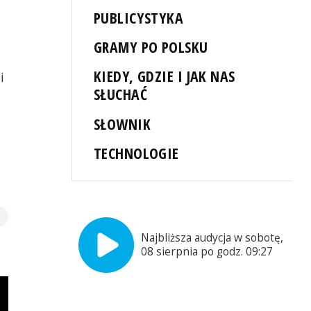
PUBLICYSTYKA
GRAMY PO POLSKU
KIEDY, GDZIE I JAK NAS
i
SŁUCHAĆ
SŁOWNIK
TECHNOLOGIE
Najbliższa audycja w sobotę,
08 sierpnia po godz. 09:27