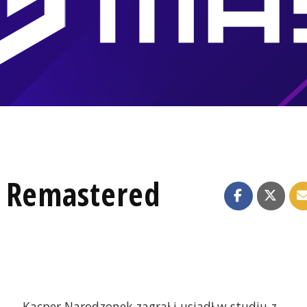
n Remastered
Kacper Narodzonek zagrał i usiadł w studiu z