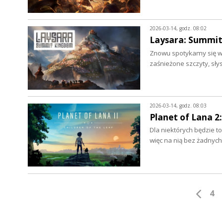
2026-03-14, godz. 08:02
Laysara: Summit
Znowu spotykamy się w 
zaśnieżone szczyty, sły
2026-03-14, godz. 08:03
Planet of Lana 2:
Dla niektórych będzie t
więc na nią bez żadnych
4