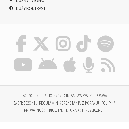
DUŻA CZCIONKA
DUŻY KONTRAST
© POLSKIE RADIO SZCZECIN SA. WSZYSTKIE PRAWA
ZASTRZEŻONE.
REGULAMIN KORZYSTANIA Z PORTALU
POLITYKA
PRYWATNOŚCI
BIULETYN INFORMACJI PUBLICZNEJ