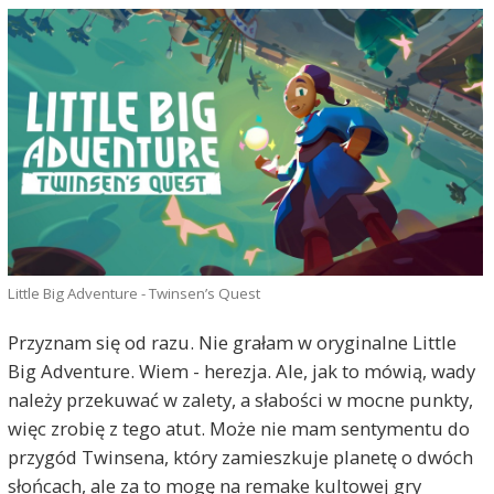
Little Big Adventure - Twinsen’s Quest
Przyznam się od razu. Nie grałam w oryginalne Little
Big Adventure. Wiem - herezja. Ale, jak to mówią, wady
należy przekuwać w zalety, a słabości w mocne punkty,
więc zrobię z tego atut. Może nie mam sentymentu do
przygód Twinsena, który zamieszkuje planetę o dwóch
słońcach, ale za to mogę na remake kultowej gry