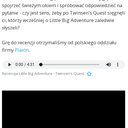
spojrzeć świeżym okiem i spróbować odpowiedzieć na
pytanie - czy jest sens, żeby po Twinsen's Quest sięgnęli
ci, którzy wcześniej o Little Big Adventure zaledwie
słyszeli?
Grę do recenzji otrzymaliśmy od polskiego oddziału
firmy
Plaion
.
Recenzja Little Big Adventure - Twinsen’s Quest