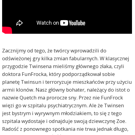
Zacznijmy od tego, że twórcy wprowadzili do
odświeżonej gry kilka zmian fabularnych. W klasycznej
przygodzie Twinsena mieliśmy głównego złaka, czyli
doktora FunFrocka, który podporządkował sobie
planetę Twinsun i terroryzuje mieszkańców przy użyciu
armii klonów. Nasz główny bohater, należący do istot o
nazwie Quetch ma prorocze sny. Przez nie FunFrock
więzi go w szpitalu psychiatrycznym. Ale że Twinsen
jest bystrym i wyrywnym młodziakiem, to się z tego
szpitala wydostaje i odnajduje swoją dziewczynę Zoe.
Radość z ponownego spotkania nie trwa jednak długo,