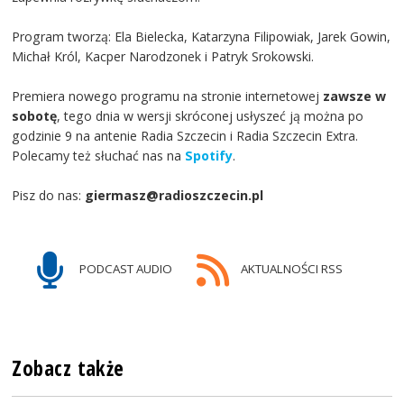
Program tworzą: Ela Bielecka, Katarzyna Filipowiak, Jarek Gowin,
Michał Król, Kacper Narodzonek i Patryk Srokowski.
Premiera nowego programu na stronie internetowej
zawsze w
sobotę
, tego dnia w wersji skróconej usłyszeć ją można po
godzinie 9 na antenie Radia Szczecin i Radia Szczecin Extra.
Polecamy też słuchać nas na
Spotify
.
Pisz do nas:
giermasz@radioszczecin.pl
PODCAST AUDIO
AKTUALNOŚCI RSS
Zobacz także