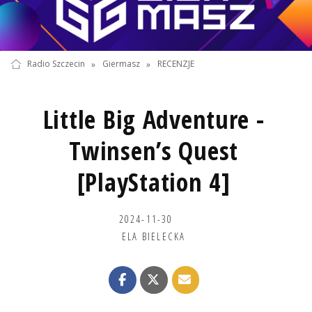
Radio Szczecin
»
Giermasz
»
RECENZJE
Little Big Adventure -
Twinsen’s Quest
[PlayStation 4]
2024-11-30
ELA BIELECKA