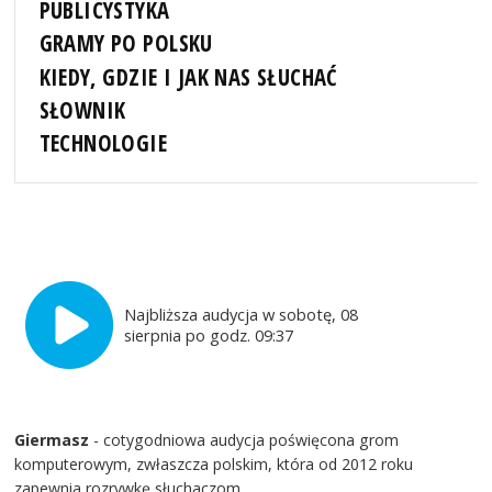
PUBLICYSTYKA
GRAMY PO POLSKU
KIEDY, GDZIE I JAK NAS SŁUCHAĆ
SŁOWNIK
TECHNOLOGIE
Najbliższa audycja w sobotę, 08
sierpnia po godz. 09:37
Giermasz
- cotygodniowa audycja poświęcona grom
komputerowym, zwłaszcza polskim, która od 2012 roku
zapewnia rozrywkę słuchaczom.