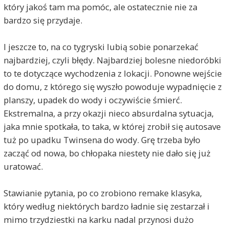
który jakoś tam ma pomóc, ale ostatecznie nie za
bardzo się przydaje.
I jeszcze to, na co tygryski lubią sobie ponarzekać
najbardziej, czyli błędy. Najbardziej bolesne niedoróbki
to te dotyczące wychodzenia z lokacji. Ponowne wejście
do domu, z którego się wyszło powoduje wypadnięcie z
planszy, upadek do wody i oczywiście śmierć.
Ekstremalna, a przy okazji nieco absurdalna sytuacja,
jaka mnie spotkała, to taka, w której zrobił się autosave
tuż po upadku Twinsena do wody. Grę trzeba było
zacząć od nowa, bo chłopaka niestety nie dało się już
uratować.
Stawianie pytania, po co zrobiono remake klasyka,
który według niektórych bardzo ładnie się zestarzał i
mimo trzydziestki na karku nadal przynosi dużo