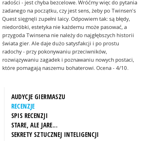
radości - jest chyba bezcelowe. Wróćmy więc do pytania
zadanego na początku, czy jest sens, żeby po Twinsen's
Quest sięgnęli zupełni laicy. Odpowiem tak: są błędy,
niedoróbki, estetyka nie każdemu może pasować, a
przygoda Twinsena nie należy do najgłębszych historii
świata gier. Ale daje dużo satysfakcji i po prostu
radochy - przy pokonywaniu przeciwników,
rozwiązywaniu zagadek i poznawaniu nowych postaci,
które pomagają naszemu bohaterowi. Ocena - 4/10.
AUDYCJE GIERMASZU
RECENZJE
SPIS RECENZJI
STARE, ALE JARE...
SEKRETY SZTUCZNEJ INTELIGENCJI