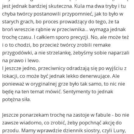
jest jednak bardziej skuteczna. Kula ma dwa tryby i tu
chyba twórcy postanowili przypomnieć, jak to było w
starych grach, bo proces prowadzący do tego, że ta
broń wreszcie rąbnie w przeciwnika... wymaga jednak
trochę czasu. I całkiem sporo precyzji. No, ale może też
i o to chodzi, bo przecież twórcy zrobili remake
przygodówki, a nie strzelankę, żebyśmy sobie naparzali
na prawo i lewo.
I jeszcze jedno, przeciwnicy odradzają się po wyjściu z
lokacji, co może być jednak lekko denerwujące. Ale
ponieważ w oryginalnej grze było tak samo, to nic nie
będę na ten temat mówić. Sentymenty to jednak
potężna siła.
Jeszcze ponarzekam trochę na zastoje w fabule - bo nie
zawsze wiadomo, co zrobić, żeby popchnąć akcję do
przodu. Mamy wprawdzie dziennik siostry, czyli Luny,