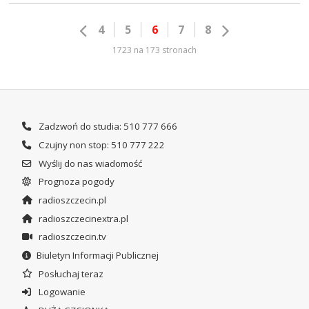
4
5
6
7
8
1723 na 173 stronach
Zadzwoń do studia: 510 777 666
Czujny non stop: 510 777 222
Wyślij do nas wiadomość
Prognoza pogody
radioszczecin.pl
radioszczecinextra.pl
radioszczecin.tv
Biuletyn Informacji Publicznej
Posłuchaj teraz
Logowanie