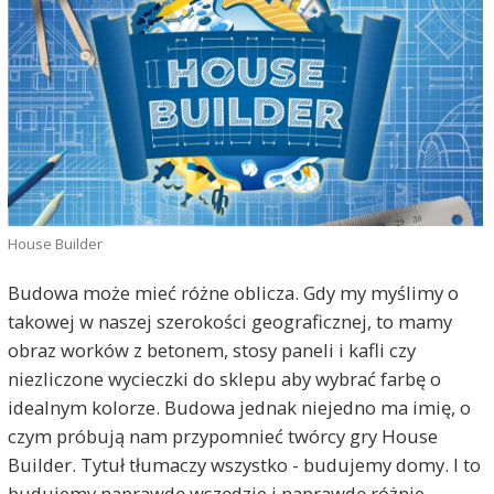
House Builder
Budowa może mieć różne oblicza. Gdy my myślimy o
takowej w naszej szerokości geograficznej, to mamy
obraz worków z betonem, stosy paneli i kafli czy
niezliczone wycieczki do sklepu aby wybrać farbę o
idealnym kolorze. Budowa jednak niejedno ma imię, o
czym próbują nam przypomnieć twórcy gry House
Builder. Tytuł tłumaczy wszystko - budujemy domy. I to
budujemy naprawdę wszędzie i naprawdę różnie.