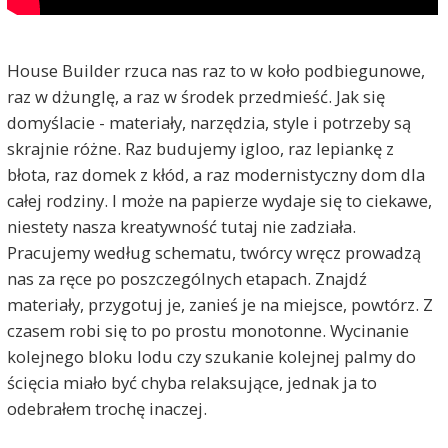
House Builder rzuca nas raz to w koło podbiegunowe,
raz w dżunglę, a raz w środek przedmieść. Jak się
domyślacie - materiały, narzędzia, style i potrzeby są
skrajnie różne. Raz budujemy igloo, raz lepiankę z
błota, raz domek z kłód, a raz modernistyczny dom dla
całej rodziny. I może na papierze wydaje się to ciekawe,
niestety nasza kreatywność tutaj nie zadziała.
Pracujemy według schematu, twórcy wręcz prowadzą
nas za ręce po poszczególnych etapach. Znajdź
materiały, przygotuj je, zanieś je na miejsce, powtórz. Z
czasem robi się to po prostu monotonne. Wycinanie
kolejnego bloku lodu czy szukanie kolejnej palmy do
ścięcia miało być chyba relaksujące, jednak ja to
odebrałem trochę inaczej.