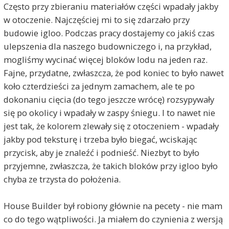
Często przy zbieraniu materiałów części wpadały jakby
w otoczenie. Najczęściej mi to się zdarzało przy
budowie igloo. Podczas pracy dostajemy co jakiś czas
ulepszenia dla naszego budowniczego i, na przykład,
mogliśmy wycinać więcej bloków lodu na jeden raz.
Fajne, przydatne, zwłaszcza, że pod koniec to było nawet
koło czterdzieści za jednym zamachem, ale te po
dokonaniu cięcia (do tego jeszcze wrócę) rozsypywały
się po okolicy i wpadały w zaspy śniegu. I to nawet nie
jest tak, że kolorem zlewały się z otoczeniem - wpadały
jakby pod teksturę i trzeba było biegać, wciskając
przycisk, aby je znaleźć i podnieść. Niezbyt to było
przyjemne, zwłaszcza, że takich bloków przy igloo było
chyba ze trzysta do położenia.
House Builder był robiony głównie na pecety - nie mam
co do tego wątpliwości. Ja miałem do czynienia z wersją