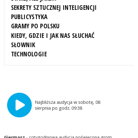
SEKRETY SZTUCZNEJ INTELIGENCJI
PUBLICYSTYKA
GRAMY PO POLSKU
KIEDY, GDZIE I JAK NAS SŁUCHAĆ
SŁOWNIK
TECHNOLOGIE
Najbliższa audycja w sobotę, 08
sierpnia po godz. 09:38
Giermasz
- cotygodniowa audycja poświęcona grom