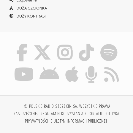
Logowanie
DUŻA CZCIONKA
DUŻY KONTRAST
© POLSKIE RADIO SZCZECIN SA. WSZYSTKIE PRAWA
ZASTRZEŻONE.
REGULAMIN KORZYSTANIA Z PORTALU
POLITYKA
PRYWATNOŚCI
BIULETYN INFORMACJI PUBLICZNEJ