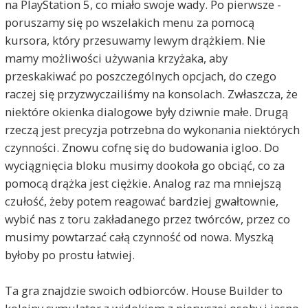
na PlayStation 5, co miało swoje wady. Po pierwsze -
poruszamy się po wszelakich menu za pomocą
kursora, który przesuwamy lewym drążkiem. Nie
mamy możliwości używania krzyżaka, aby
przeskakiwać po poszczególnych opcjach, do czego
raczej się przyzwyczailiśmy na konsolach. Zwłaszcza, że
niektóre okienka dialogowe były dziwnie małe. Drugą
rzeczą jest precyzja potrzebna do wykonania niektórych
czynności. Znowu cofnę się do budowania igloo. Do
wyciągnięcia bloku musimy dookoła go obciąć, co za
pomocą drążka jest ciężkie. Analog raz ma mniejszą
czułość, żeby potem reagować bardziej gwałtownie,
wybić nas z toru zakładanego przez twórców, przez co
musimy powtarzać całą czynność od nowa. Myszką
byłoby po prostu łatwiej.
Ta gra znajdzie swoich odbiorców. House Builder to