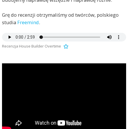
Grę do recenzji otrzymaliśmy od twórców, polskiego
studia
Freemind
.
Recenzja House Builder Overtime