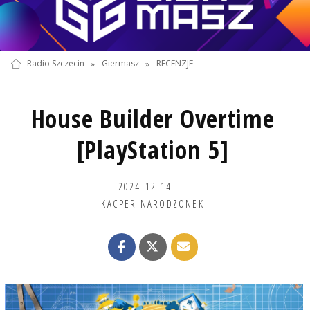
Radio Szczecin
»
Giermasz
»
RECENZJE
House Builder Overtime
[PlayStation 5]
2024-12-14
KACPER NARODZONEK