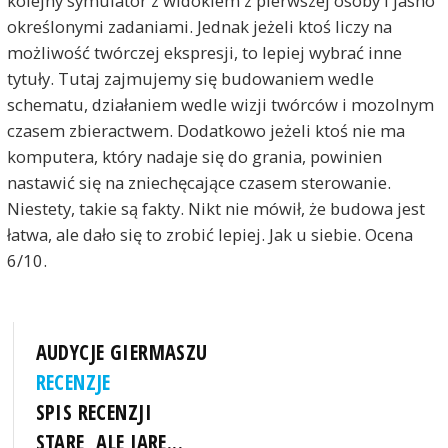
kolejny symulator z widokiem z pierwszej osoby i jasno
określonymi zadaniami. Jednak jeżeli ktoś liczy na
możliwość twórczej ekspresji, to lepiej wybrać inne
tytuły. Tutaj zajmujemy się budowaniem wedle
schematu, działaniem wedle wizji twórców i mozolnym
czasem zbieractwem. Dodatkowo jeżeli ktoś nie ma
komputera, który nadaje się do grania, powinien
nastawić się na zniechęcające czasem sterowanie.
Niestety, takie są fakty. Nikt nie mówił, że budowa jest
łatwa, ale dało się to zrobić lepiej. Jak u siebie. Ocena
6/10.
AUDYCJE GIERMASZU
RECENZJE
SPIS RECENZJI
STARE, ALE JARE...