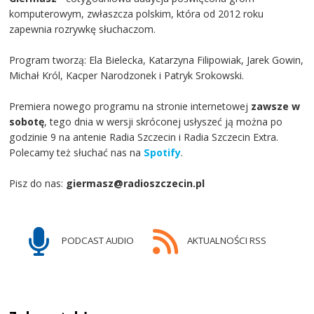
komputerowym, zwłaszcza polskim, która od 2012 roku
zapewnia rozrywkę słuchaczom.
Program tworzą: Ela Bielecka, Katarzyna Filipowiak, Jarek Gowin,
Michał Król, Kacper Narodzonek i Patryk Srokowski.
Premiera nowego programu na stronie internetowej
zawsze w
sobotę
, tego dnia w wersji skróconej usłyszeć ją można po
godzinie 9 na antenie Radia Szczecin i Radia Szczecin Extra.
Polecamy też słuchać nas na
Spotify
.
Pisz do nas:
giermasz@radioszczecin.pl
PODCAST AUDIO
AKTUALNOŚCI RSS