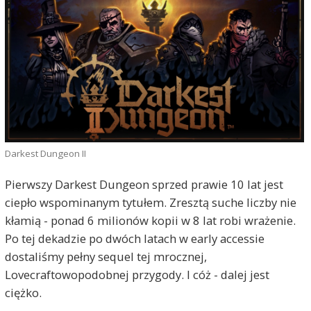
Darkest Dungeon II
Pierwszy Darkest Dungeon sprzed prawie 10 lat jest
ciepło wspominanym tytułem. Zresztą suche liczby nie
kłamią - ponad 6 milionów kopii w 8 lat robi wrażenie.
Po tej dekadzie po dwóch latach w early accessie
dostaliśmy pełny sequel tej mrocznej,
Lovecraftowopodobnej przygody. I cóż - dalej jest
ciężko.