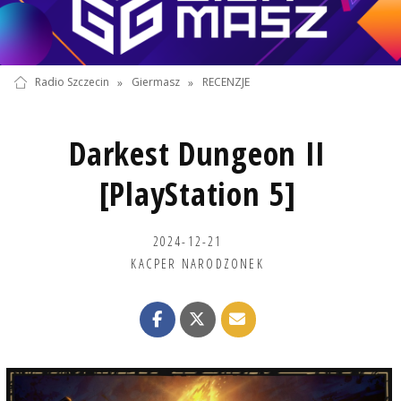
Radio Szczecin
»
Giermasz
»
RECENZJE
Darkest Dungeon II
[PlayStation 5]
2024-12-21
KACPER NARODZONEK