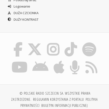
Logowanie
DUŻA CZCIONKA
DUŻY KONTRAST
© POLSKIE RADIO SZCZECIN SA. WSZYSTKIE PRAWA
ZASTRZEŻONE.
REGULAMIN KORZYSTANIA Z PORTALU
POLITYKA
PRYWATNOŚCI
BIULETYN INFORMACJI PUBLICZNEJ