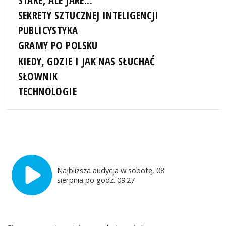
STARE, ALE JARE...
SEKRETY SZTUCZNEJ INTELIGENCJI
PUBLICYSTYKA
GRAMY PO POLSKU
KIEDY, GDZIE I JAK NAS SŁUCHAĆ
SŁOWNIK
TECHNOLOGIE
Najbliższa audycja w sobotę, 08
sierpnia po godz. 09:27