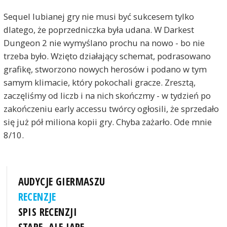
Sequel lubianej gry nie musi być sukcesem tylko
dlatego, że poprzedniczka była udana. W Darkest
Dungeon 2 nie wymyślano prochu na nowo - bo nie
trzeba było. Wzięto działający schemat, podrasowano
grafikę, stworzono nowych herosów i podano w tym
samym klimacie, który pokochali gracze. Zresztą,
zaczęliśmy od liczb i na nich skończmy - w tydzień po
zakończeniu early accessu twórcy ogłosili, że sprzedało
się już pół miliona kopii gry. Chyba zażarło. Ode mnie
8/10.
AUDYCJE GIERMASZU
RECENZJE
SPIS RECENZJI