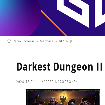
Radio Szczecin
»
Giermasz
»
RECENZJE
Darkest Dungeon II 
2024-12-21
KACPER NARODZONEK