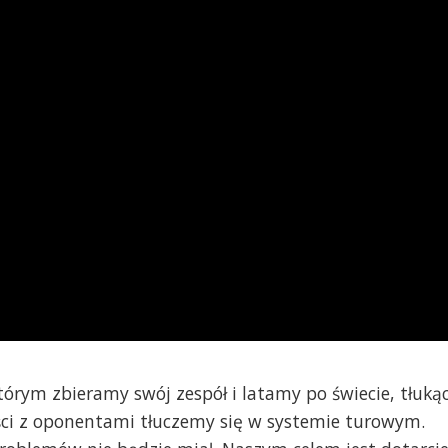
tórym zbieramy swój zespół i latamy po świecie, tłuką
ęści z oponentami tłuczemy się w systemie turowym.