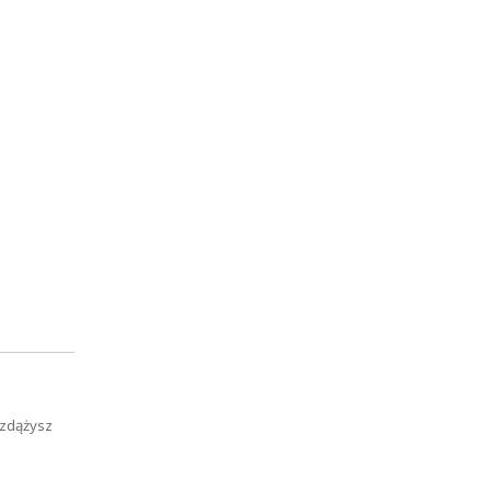
ż zdążysz