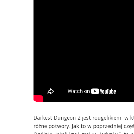
Darkest Dungeon 2 jest rougelikiem, w k
różne potwory. Jak to w poprzedniej cz