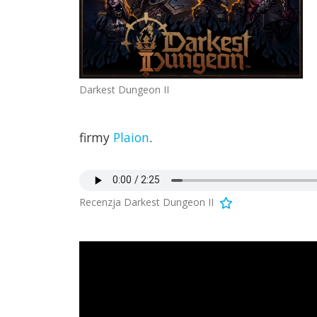
Darkest Dungeon II
firmy
Plaion
.
Recenzja Darkest Dungeon II