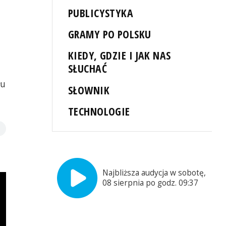
PUBLICYSTYKA
GRAMY PO POLSKU
KIEDY, GDZIE I JAK NAS
SŁUCHAĆ
łu
SŁOWNIK
TECHNOLOGIE
Najbliższa audycja w sobotę,
08 sierpnia po godz. 09:37