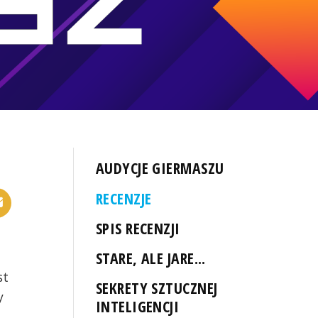
AUDYCJE GIERMASZU
RECENZJE
SPIS RECENZJI
STARE, ALE JARE...
st
SEKRETY SZTUCZNEJ
y
INTELIGENCJI