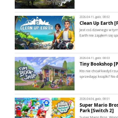
2026-04-11, godz. 08:02
Clean Up Earth [
Jest coś dziwnego w tym
Earth nie zająłem się 
2026-04-11, godz. 08:03
Tiny Bookshop [P
Kto nie chciał kiedyś rz
sprzedając książki? No 
2026-04-04, godz. 08:01
Super Mario Bros
Park [Switch 2]
Super Mario Bros. Wond