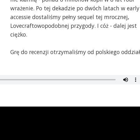
wrażenie. Po tej dekadzie po dwóch latach w early
accessie dostaliśmy pełny sequel tej mrocznej,
Lovecraftowopodobnej przygody. I cóż - dalej jest
ciężko.
Grę do recenzji otrzymaliśmy od polskiego oddzia