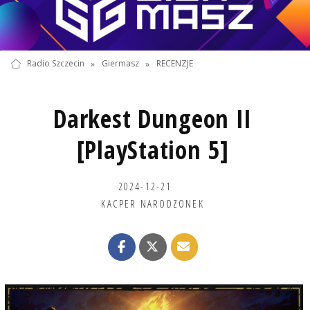
Radio Szczecin
»
Giermasz
»
RECENZJE
Darkest Dungeon II
[PlayStation 5]
2024-12-21
KACPER NARODZONEK