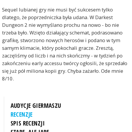
Sequel lubianej gry nie musi być sukcesem tylko
dlatego, że poprzedniczka była udana. W Darkest
Dungeon 2 nie wymyślano prochu na nowo - bo nie
trzeba było. Wzięto działający schemat, podrasowano
grafikę, stworzono nowych herosów i podano w tym
samym klimacie, który pokochali gracze. Zresztą,
zaczęliśmy od liczb i na nich skończmy - w tydzień po
zakończeniu early accessu twórcy ogłosili, że sprzedało
się już pół miliona kopii gry. Chyba zażarło. Ode mnie
8/10.
AUDYCJE GIERMASZU
RECENZJE
SPIS RECENZJI