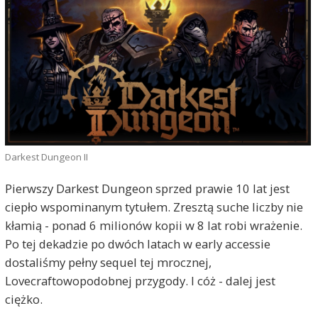
Darkest Dungeon II
Pierwszy Darkest Dungeon sprzed prawie 10 lat jest
ciepło wspominanym tytułem. Zresztą suche liczby nie
kłamią - ponad 6 milionów kopii w 8 lat robi wrażenie.
Po tej dekadzie po dwóch latach w early accessie
dostaliśmy pełny sequel tej mrocznej,
Lovecraftowopodobnej przygody. I cóż - dalej jest
ciężko.