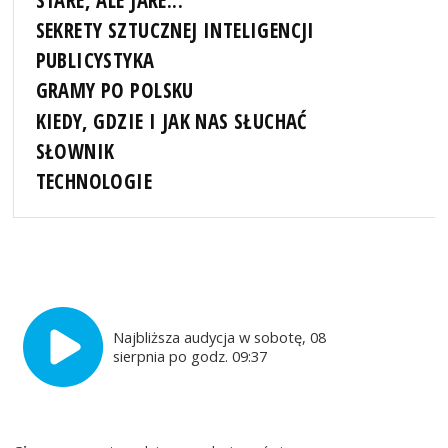
STARE, ALE JARE...
SEKRETY SZTUCZNEJ INTELIGENCJI
PUBLICYSTYKA
GRAMY PO POLSKU
KIEDY, GDZIE I JAK NAS SŁUCHAĆ
SŁOWNIK
TECHNOLOGIE
Najbliższa audycja w sobotę, 08
sierpnia po godz. 09:37