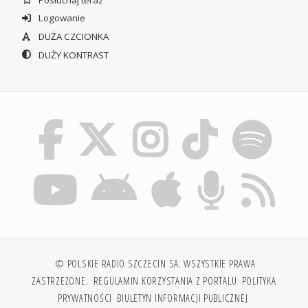
Logowanie
DUŻA CZCIONKA
DUŻY KONTRAST
© POLSKIE RADIO SZCZECIN SA. WSZYSTKIE PRAWA
ZASTRZEŻONE.
REGULAMIN KORZYSTANIA Z PORTALU
POLITYKA
PRYWATNOŚCI
BIULETYN INFORMACJI PUBLICZNEJ