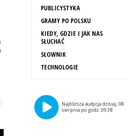
PUBLICYSTYKA
GRAMY PO POLSKU
KIEDY, GDZIE I JAK NAS
SŁUCHAĆ
i
a
SŁOWNIK
TECHNOLOGIE
Najbliższa audycja dzisiaj, 08
sierpnia po godz. 09:38