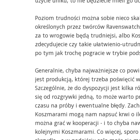
użycie uniku, to nie będziecie mieli go do
Poziom trudności można sobie nieco skal
określonych przez twórców Ravenswatch z
za to wrogowie będą trudniejsi, albo Kos
zdecydujecie czy takie ułatwienio-utrud
po tym jak trochę pogracie w trybie p
Generalnie, chyba najważniejsze co powi
jest produkcją, której trzeba poświęcić w
Szczególnie, że do dyspozycji jest kilka 
się od rozgrywki jedną, to może warto 
czasu na próby i ewentualne błędy. Zac
Koszmarami mogą nam napsuć krwi o ile
można grać w kooperacji - i to chyba naw
kolejnymi Koszmarami. Co więcej, sporo 