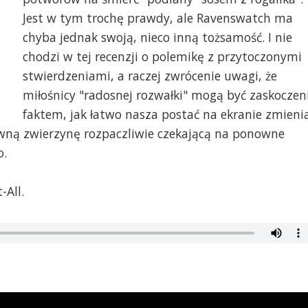
Jest w tym trochę prawdy, ale Ravenswatch ma
chyba jednak swoją, nieco inną tożsamość. I nie
chodzi w tej recenzji o polemikę z przytoczonymi
stwierdzeniami, a raczej zwrócenie uwagi, że
miłośnicy "radosnej rozwałki" mogą być zaskoczen
faktem, jak łatwo nasza postać na ekranie zmieni
łowną zwierzynę rozpaczliwie czekającą na ponowne
o.
-All.