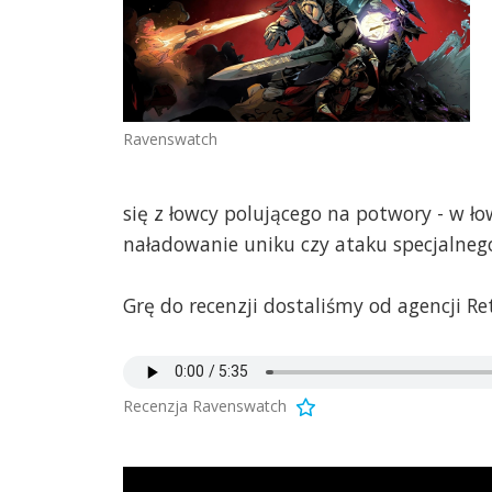
Ravenswatch
się z łowcy polującego na potwory - w 
naładowanie uniku czy ataku specjalneg
Grę do recenzji dostaliśmy od agencji Ret
Recenzja Ravenswatch