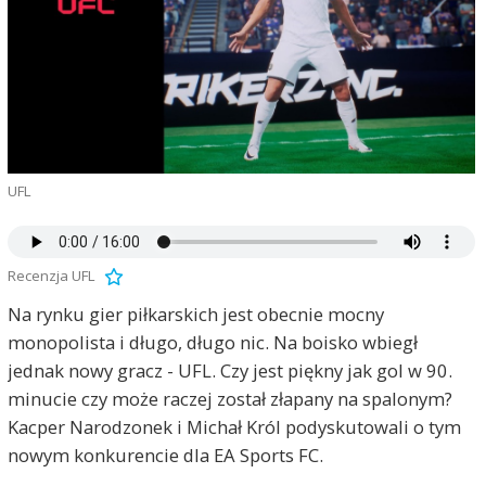
UFL
Recenzja UFL
Na rynku gier piłkarskich jest obecnie mocny
monopolista i długo, długo nic. Na boisko wbiegł
jednak nowy gracz - UFL. Czy jest piękny jak gol w 90.
minucie czy może raczej został złapany na spalonym?
Kacper Narodzonek i Michał Król podyskutowali o tym
nowym konkurencie dla EA Sports FC.