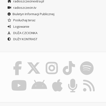
radioszczecinextra.pl
radioszczecin.tv
Biuletyn Informacji Publicznej
Posłuchaj teraz
Logowanie
DUŻA CZCIONKA
DUŻY KONTRAST