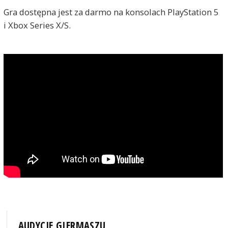
Gra dostępna jest za darmo na konsolach PlayStation 5
i Xbox Series X/S.
AUDYCJE GIERMASZU