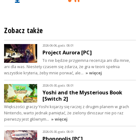
Zobacz także
2026-06-06, godz. 08:01
Project Aurora [PC]
To nie będzie przyjemna recenzja ani dla mnie,
ani dla was. Niestety czasem się zdarza, że gra w teorii spełnia
wszystkie kryteria, żeby mnie porwać, ale…
» więcej
2026-05-30, godz. 08:01
Yoshi and the Mysterious Book
[Switch 2]
Większości graczy Yoshi kojarzy się raczej z drugim planem w grach
Nintendo, warto jednak pamiętać, że zielony dinozaur nie po raz
pierwszy jest głównym…
» więcej
2026-05-30, godz. 08:01
Phonopolis [PC]