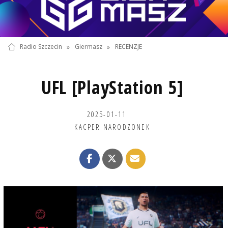
Radio Szczecin
»
Giermasz
»
RECENZJE
UFL [PlayStation 5]
2025-01-11
KACPER NARODZONEK