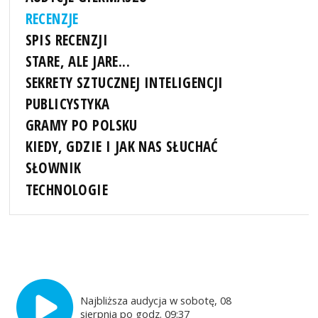
RECENZJE
SPIS RECENZJI
STARE, ALE JARE...
SEKRETY SZTUCZNEJ INTELIGENCJI
PUBLICYSTYKA
GRAMY PO POLSKU
KIEDY, GDZIE I JAK NAS SŁUCHAĆ
SŁOWNIK
TECHNOLOGIE
Najbliższa audycja w sobotę, 08
sierpnia po godz. 09:37