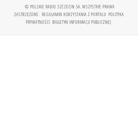
© POLSKIE RADIO SZCZECIN SA. WSZYSTKIE PRAWA
ZASTRZEŻONE.
REGULAMIN KORZYSTANIA Z PORTALU
POLITYKA
PRYWATNOŚCI
BIULETYN INFORMACJI PUBLICZNEJ