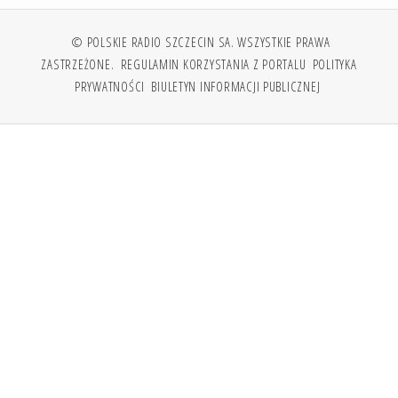
© POLSKIE RADIO SZCZECIN SA. WSZYSTKIE PRAWA
ZASTRZEŻONE.
REGULAMIN KORZYSTANIA Z PORTALU
POLITYKA
PRYWATNOŚCI
BIULETYN INFORMACJI PUBLICZNEJ