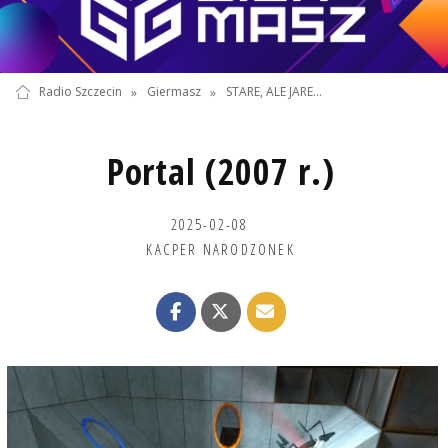
Radio Szczecin
»
Giermasz
»
STARE, ALE JARE...
Portal (2007 r.)
2025-02-08
KACPER NARODZONEK