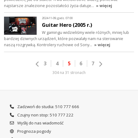
najstarsze znalezione pozostałości życia datuje…
» więcej
2024-11-09, godz. 07:00
Guitar Hero (2005 r.)
W gamingu widzieliśmy wiele różnych, mniej lub
bardziej dziwnych urządzeń, które pozwalały nam na sterowanie
naszą rozgrywką. Kontrolery ruchowe od Sony…
» więcej
3
4
5
6
7
304 na 31 stronach
Zadzwoń do studia: 510 777 666
Czujny non stop: 510 777 222
Wyślij do nas wiadomość
Prognoza pogody