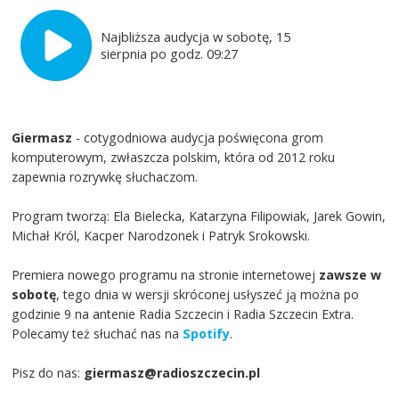
Najbliższa audycja w sobotę, 15
sierpnia po godz. 09:27
Giermasz
- cotygodniowa audycja poświęcona grom
komputerowym, zwłaszcza polskim, która od 2012 roku
zapewnia rozrywkę słuchaczom.
Program tworzą: Ela Bielecka, Katarzyna Filipowiak, Jarek Gowin,
Michał Król, Kacper Narodzonek i Patryk Srokowski.
Premiera nowego programu na stronie internetowej
zawsze w
sobotę
, tego dnia w wersji skróconej usłyszeć ją można po
godzinie 9 na antenie Radia Szczecin i Radia Szczecin Extra.
Polecamy też słuchać nas na
Spotify
.
Pisz do nas:
giermasz@radioszczecin.pl