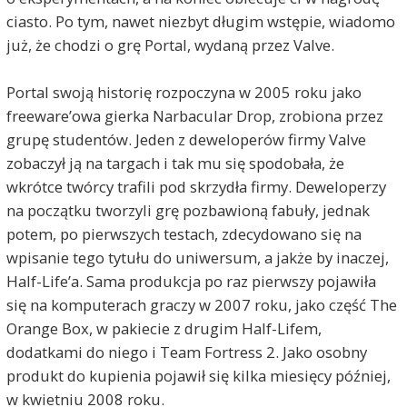
ciasto. Po tym, nawet niezbyt długim wstępie, wiadomo
już, że chodzi o grę Portal, wydaną przez Valve.
Portal swoją historię rozpoczyna w 2005 roku jako
freeware’owa gierka Narbacular Drop, zrobiona przez
grupę studentów. Jeden z deweloperów firmy Valve
zobaczył ją na targach i tak mu się spodobała, że
wkrótce twórcy trafili pod skrzydła firmy. Deweloperzy
na początku tworzyli grę pozbawioną fabuły, jednak
potem, po pierwszych testach, zdecydowano się na
wpisanie tego tytułu do uniwersum, a jakże by inaczej,
Half-Life’a. Sama produkcja po raz pierwszy pojawiła
się na komputerach graczy w 2007 roku, jako część The
Orange Box, w pakiecie z drugim Half-Lifem,
dodatkami do niego i Team Fortress 2. Jako osobny
produkt do kupienia pojawił się kilka miesięcy później,
w kwietniu 2008 roku.