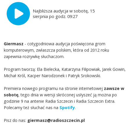
Najbliższa audycja w sobotę, 15
sierpnia po godz. 09:27
Giermasz
- cotygodniowa audycja poświęcona grom
komputerowym, zwłaszcza polskim, która od 2012 roku
zapewnia rozrywkę słuchaczom.
Program tworzą: Ela Bielecka, Katarzyna Filipowiak, Jarek Gowin,
Michał Król, Kacper Narodzonek i Patryk Srokowski.
Premiera nowego programu na stronie internetowej
zawsze w
sobotę
, tego dnia w wersji skróconej usłyszeć ją można po
godzinie 9 na antenie Radia Szczecin i Radia Szczecin Extra.
Polecamy też słuchać nas na
Spotify
.
Pisz do nas:
giermasz@radioszczecin.pl