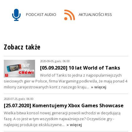
PODCAST AUDIO
AKTUALNOŚCI RSS
Zobacz także
2020-09-05, godz. 06:00
[05.09.2020] 10 lat World of Tanks
World of Tanks to jedna z najpopularniejszych
sieciowych gier w Polsce, firma Wargaming podkreśla, że mają ponad 4
miliony zarejestrowanych kont z naszego kraju…
» więcej
2020-07-25, godz. 06:00
[25.07.2020] Komentujemy Xbox Games Showcase
Wielka bitwa konsol nowej generacji powoli wchodzi w decydującą
fazę. A co jest w tym wszystkim najważniejsze? Oczywiście gry -
najlepiej produkcje ekskluzywne…
» więcej