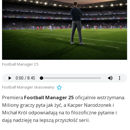
Football Manager 25
Football Manager skasowany
Premiera
Football Manager 25
oficjalnie wstrzymana.
Miliony graczy pyta jak żyć, a Kacper Narodzonek i
Michał Król odpowiadają na to filozoficzne pytanie i
dają nadzieję na lepszą przyszłość serii.