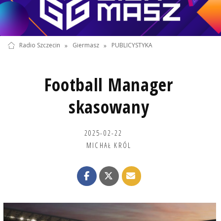
Radio Szczecin
»
Giermasz
»
PUBLICYSTYKA
Football Manager
skasowany
2025-02-22
MICHAŁ KRÓL