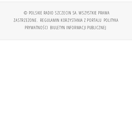
© POLSKIE RADIO SZCZECIN SA. WSZYSTKIE PRAWA
ZASTRZEŻONE.
REGULAMIN KORZYSTANIA Z PORTALU
POLITYKA
PRYWATNOŚCI
BIULETYN INFORMACJI PUBLICZNEJ