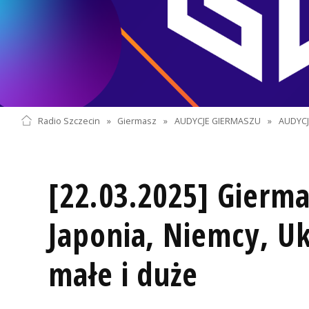
Radio Szczecin
»
Giermasz
»
AUDYCJE GIERMASZU
»
AUDYC
[22.03.2025] Gierma
Japonia, Niemcy, Uk
małe i duże