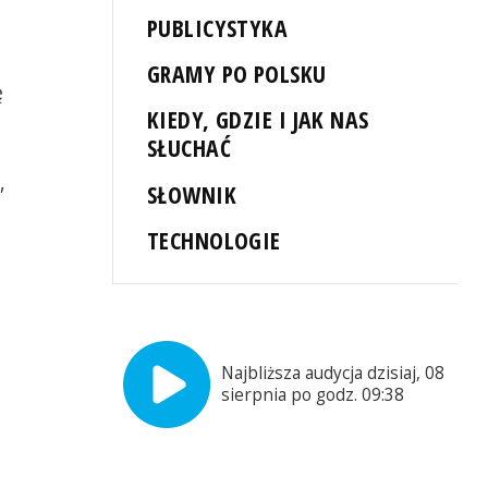
PUBLICYSTYKA
GRAMY PO POLSKU
ę
KIEDY, GDZIE I JAK NAS
SŁUCHAĆ
,
SŁOWNIK
TECHNOLOGIE
Najbliższa audycja dzisiaj, 08
sierpnia po godz. 09:38