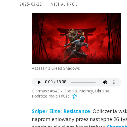
2025-03-22
MICHAŁ KRÓL
Assassin’s Creed Shadows
Giermasz #643 - Japonia, Niemcy, Ukraina.
Podróże małe i duże
Sniper Elite: Resistance
. Obliczenia ws
napromieniowany przez następne 26 tysię