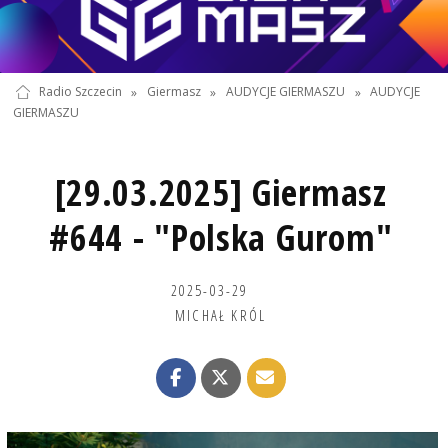
Radio Szczecin
»
Giermasz
»
AUDYCJE GIERMASZU
»
AUDYCJE
GIERMASZU
[29.03.2025] Giermasz
#644 - "Polska Gurom"
2025-03-29
MICHAŁ KRÓL