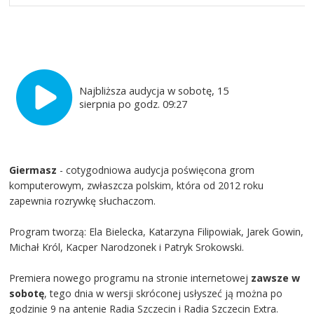
Najbliższa audycja w sobotę, 15
sierpnia po godz. 09:27
Giermasz
- cotygodniowa audycja poświęcona grom
komputerowym, zwłaszcza polskim, która od 2012 roku
zapewnia rozrywkę słuchaczom.
Program tworzą: Ela Bielecka, Katarzyna Filipowiak, Jarek Gowin,
Michał Król, Kacper Narodzonek i Patryk Srokowski.
Premiera nowego programu na stronie internetowej
zawsze w
sobotę
, tego dnia w wersji skróconej usłyszeć ją można po
godzinie 9 na antenie Radia Szczecin i Radia Szczecin Extra.