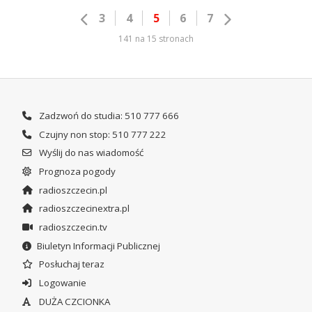
3
4
5
6
7
141 na 15 stronach
Zadzwoń do studia: 510 777 666
Czujny non stop: 510 777 222
Wyślij do nas wiadomość
Prognoza pogody
radioszczecin.pl
radioszczecinextra.pl
radioszczecin.tv
Biuletyn Informacji Publicznej
Posłuchaj teraz
Logowanie
DUŻA CZCIONKA