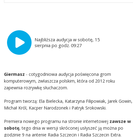
Najbliższa audycja w sobotę, 15
sierpnia po godz. 09:27
Giermasz
- cotygodniowa audycja poświęcona grom
komputerowym, zwłaszcza polskim, która od 2012 roku
zapewnia rozrywkę słuchaczom.
Program tworzą: Ela Bielecka, Katarzyna Filipowiak, Jarek Gowin,
Michał Król, Kacper Narodzonek i Patryk Srokowski.
Premiera nowego programu na stronie internetowej
zawsze w
sobotę
, tego dnia w wersji skróconej usłyszeć ją można po
godzinie 9 na antenie Radia Szczecin i Radia Szczecin Extra.