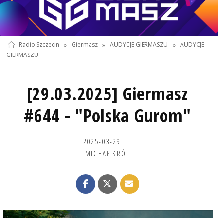
Radio Szczecin
»
Giermasz
»
AUDYCJE GIERMASZU
»
AUDYCJE
GIERMASZU
[29.03.2025] Giermasz
#644 - "Polska Gurom"
2025-03-29
MICHAŁ KRÓL