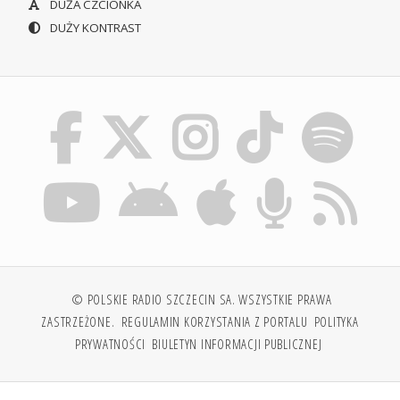
DUŻA CZCIONKA
DUŻY KONTRAST
© POLSKIE RADIO SZCZECIN SA. WSZYSTKIE PRAWA
ZASTRZEŻONE.
REGULAMIN KORZYSTANIA Z PORTALU
POLITYKA
PRYWATNOŚCI
BIULETYN INFORMACJI PUBLICZNEJ