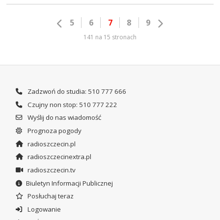
5
6
7
8
9
141 na 15 stronach
Zadzwoń do studia: 510 777 666
Czujny non stop: 510 777 222
Wyślij do nas wiadomość
Prognoza pogody
radioszczecin.pl
radioszczecinextra.pl
radioszczecin.tv
Biuletyn Informacji Publicznej
Posłuchaj teraz
Logowanie