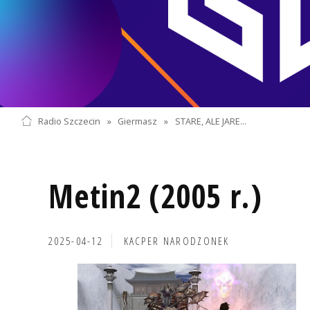
Radio Szczecin
»
Giermasz
»
STARE, ALE JARE...
Metin2 (2005 r.)
2025-04-12
KACPER NARODZONEK