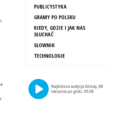
PUBLICYSTYKA
a
GRAMY PO POLSKU
m
KIEDY, GDZIE I JAK NAS
SŁUCHAĆ
SŁOWNIK
TECHNOLOGIE
ie
Najbliższa audycja dzisiaj, 08
sierpnia po godz. 09:38
k