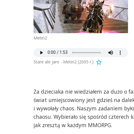
Metin2
Stare ale jare - Metin2 (2005 r.)
Za dzieciaka nie wiedziałem za dużo o fab
świat umiejscowiony jest gdzieś na dale
i wywołały chaos. Naszym zadaniem było 
chaosu. Wybierało się spośród czterech 
jak zresztą w każdym MMORPG.