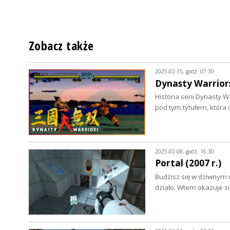
Zobacz także
2025-02-15, godz. 07:30
Dynasty Warriors
Historia serii Dynasty 
pod tym tytułem, która
2025-02-08, godz. 16:30
Portal (2007 r.)
Budzisz się w dziwnym m
działo. Wtem okazuje s