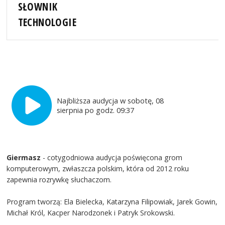
SŁOWNIK
TECHNOLOGIE
Najbliższa audycja w sobotę, 08
sierpnia po godz. 09:37
Giermasz
- cotygodniowa audycja poświęcona grom
komputerowym, zwłaszcza polskim, która od 2012 roku
zapewnia rozrywkę słuchaczom.
Program tworzą: Ela Bielecka, Katarzyna Filipowiak, Jarek Gowin,
Michał Król, Kacper Narodzonek i Patryk Srokowski.