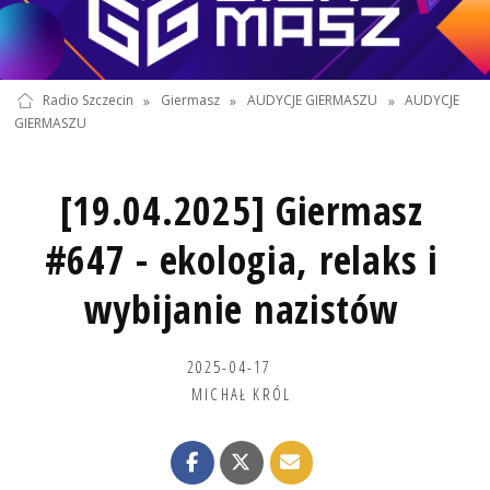
Radio Szczecin
»
Giermasz
»
AUDYCJE GIERMASZU
»
AUDYCJE
GIERMASZU
[19.04.2025] Giermasz
#647 - ekologia, relaks i
wybijanie nazistów
2025-04-17
MICHAŁ KRÓL