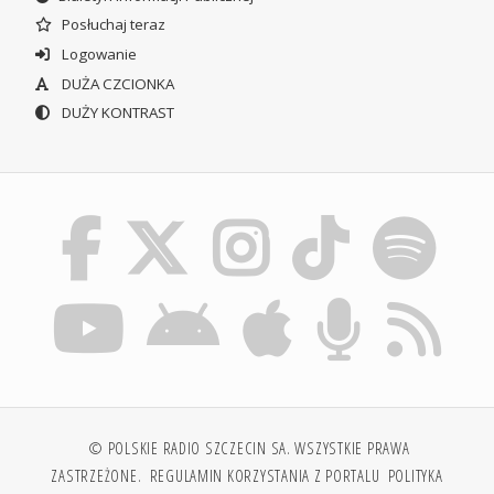
Posłuchaj teraz
Logowanie
DUŻA CZCIONKA
DUŻY KONTRAST
© POLSKIE RADIO SZCZECIN SA. WSZYSTKIE PRAWA
ZASTRZEŻONE.
REGULAMIN KORZYSTANIA Z PORTALU
POLITYKA