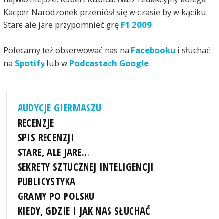
Kacper Narodzonek przeniósł się w czasie by w kąciku
Stare ale jare przypomnieć grę
F1 2009
.
Polecamy też obserwować nas na
Facebooku
i słuchać
na
Spotify
lub w
Podcastach Google
.
AUDYCJE GIERMASZU
RECENZJE
SPIS RECENZJI
STARE, ALE JARE...
SEKRETY SZTUCZNEJ INTELIGENCJI
PUBLICYSTYKA
GRAMY PO POLSKU
KIEDY, GDZIE I JAK NAS SŁUCHAĆ