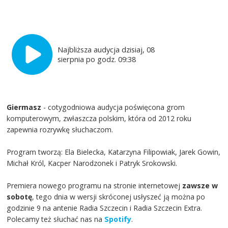
Najbliższa audycja dzisiaj, 08
sierpnia po godz. 09:38
Giermasz
- cotygodniowa audycja poświęcona grom
komputerowym, zwłaszcza polskim, która od 2012 roku
zapewnia rozrywkę słuchaczom.
Program tworzą: Ela Bielecka, Katarzyna Filipowiak, Jarek Gowin,
Michał Król, Kacper Narodzonek i Patryk Srokowski.
Premiera nowego programu na stronie internetowej
zawsze w
sobotę
, tego dnia w wersji skróconej usłyszeć ją można po
godzinie 9 na antenie Radia Szczecin i Radia Szczecin Extra.
Polecamy też słuchać nas na
Spotify
.