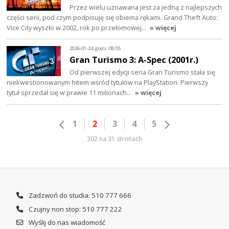
Przez wielu uznawana jest za jedną z najlepszych
części serii, pod czym podpisuję się obiema rękami. Grand Theft Auto:
Vice City wyszło w 2002, rok po przełomowej…
» więcej
2026-01-24, godz. 08:05
Gran Turismo 3: A-Spec (2001r.)
Od pierwszej edycji seria Gran Turismo stała się
niekwestionowanym hitem wśród tytułów na PlayStation. Pierwszy
tytuł sprzedał się w prawie 11 milionach…
» więcej
1
2
3
4
5
302 na 31 stronach
Zadzwoń do studia: 510 777 666
Czujny non stop: 510 777 222
Wyślij do nas wiadomość