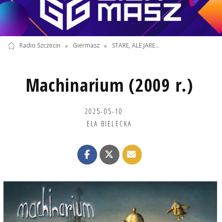
Radio Szczecin
»
Giermasz
»
STARE, ALE JARE...
Machinarium (2009 r.)
2025-05-10
ELA BIELECKA