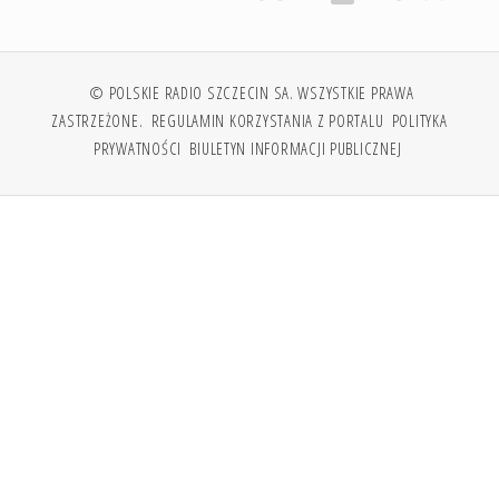
© POLSKIE RADIO SZCZECIN SA. WSZYSTKIE PRAWA
ZASTRZEŻONE.
REGULAMIN KORZYSTANIA Z PORTALU
POLITYKA
PRYWATNOŚCI
BIULETYN INFORMACJI PUBLICZNEJ