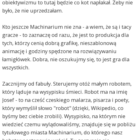
obiektywizmu to tutaj będzie co kot napłakał. Żeby nie
było, że nie uprzedzałam.
Kto jeszcze Machinarium nie zna - a wiem, że są i tacy
gracze - to zaznaczę od razu, że jest to produkcja dla
tych, którzy cenią dobrą grafikę, nieszablonową
animację i godziny spędzone na rozwiązywaniu
łamigłówek. Dobra, nie oszukujmy się, to jest gra dla
wszystkich.
Zacznijmy od fabuły. Sterujemy otóż małym robotem,
który ląduje na wysypisku śmieci. Robot ma na imię
Josef - to na cześć czeskiego malarza, pisarza i poety,
który wymyślił słowo "robot" (dzięki, Wikipedio, co
byśmy bez ciebie zrobili). Wysypisko, na którym nie
wiedzieć czemu wylądowaliśmy, znajduje się w pobliżu
tytułowego miasta Machinarium, do którego nasz