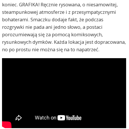
koniec. GRAFIKA! Ręcznie rysowana, o niesamowitej,
steampunkowej atmosferze i z przesympatycznymi
bohaterami. Smaczku dodaje fakt, że podczas
rozgrywki nie pada ani jedno słowo, a postaci
porozumiewają się za pomocą komiksowych,
rysunkowych dymków. Każda lokacja jest dopracowana,
no po prostu nie można się na to napatrzeć.