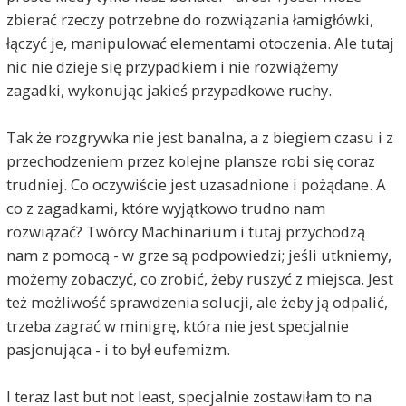
zbierać rzeczy potrzebne do rozwiązania łamigłówki,
łączyć je, manipulować elementami otoczenia. Ale tutaj
nic nie dzieje się przypadkiem i nie rozwiążemy
zagadki, wykonując jakieś przypadkowe ruchy.
Tak że rozgrywka nie jest banalna, a z biegiem czasu i z
przechodzeniem przez kolejne plansze robi się coraz
trudniej. Co oczywiście jest uzasadnione i pożądane. A
co z zagadkami, które wyjątkowo trudno nam
rozwiązać? Twórcy Machinarium i tutaj przychodzą
nam z pomocą - w grze są podpowiedzi; jeśli utkniemy,
możemy zobaczyć, co zrobić, żeby ruszyć z miejsca. Jest
też możliwość sprawdzenia solucji, ale żeby ją odpalić,
trzeba zagrać w minigrę, która nie jest specjalnie
pasjonująca - i to był eufemizm.
I teraz last but not least, specjalnie zostawiłam to na