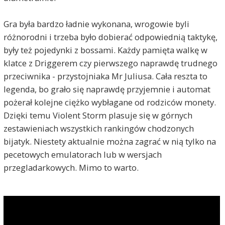
Gra była bardzo ładnie wykonana, wrogowie byli
różnorodni i trzeba było dobierać odpowiednią taktykę,
były też pojedynki z bossami. Każdy pamięta walkę w
klatce z Driggerem czy pierwszego naprawdę trudnego
przeciwnika - przystojniaka Mr Juliusa. Cała reszta to
legenda, bo grało się naprawdę przyjemnie i automat
pożerał kolejne ciężko wybłagane od rodziców monety.
Dzięki temu Violent Storm plasuje się w górnych
zestawieniach wszystkich rankingów chodzonych
bijatyk. Niestety aktualnie można zagrać w nią tylko na
pecetowych emulatorach lub w wersjach
przegladarkowych. Mimo to warto.