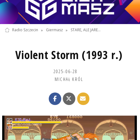
Radio Szczecin
»
Giermasz
»
STARE, ALE JARE...
Violent Storm (1993 r.)
2025-06-28
MICHAŁ KRÓL