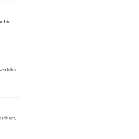
rdziej
wet kilka
ypadkach,