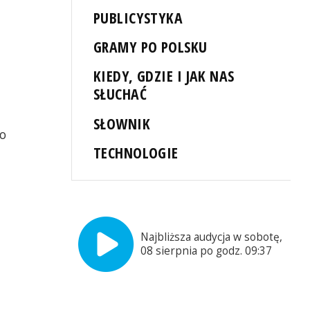
PUBLICYSTYKA
GRAMY PO POLSKU
KIEDY, GDZIE I JAK NAS
SŁUCHAĆ
SŁOWNIK
po
TECHNOLOGIE
Najbliższa audycja w sobotę,
08 sierpnia po godz. 09:37