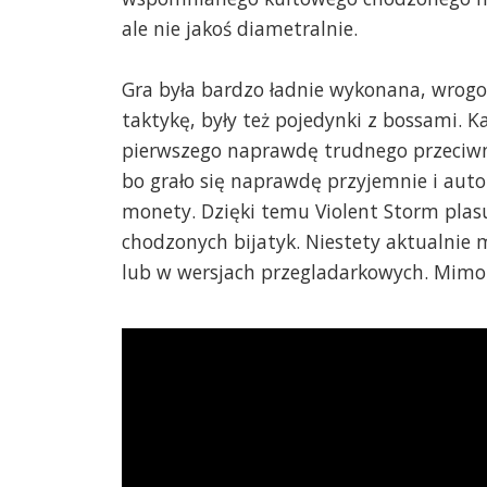
ale nie jakoś diametralnie.
Gra była bardzo ładnie wykonana, wrogow
taktykę, były też pojedynki z bossami. 
pierwszego naprawdę trudnego przeciwnik
bo grało się naprawdę przyjemnie i aut
monety. Dzięki temu Violent Storm plas
chodzonych bijatyk. Niestety aktualnie
lub w wersjach przegladarkowych. Mimo