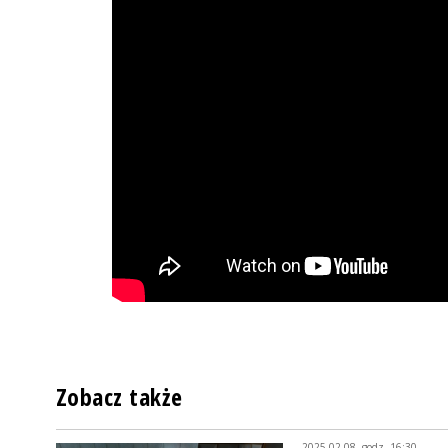
Zobacz także
2025-02-08, godz. 16:30