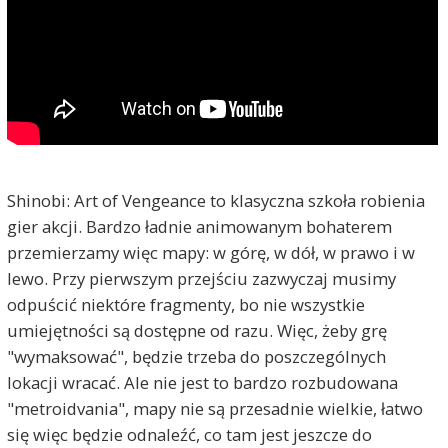
Shinobi: Art of Vengeance to klasyczna szkoła robienia
gier akcji. Bardzo ładnie animowanym bohaterem
przemierzamy więc mapy: w górę, w dół, w prawo i w
lewo. Przy pierwszym przejściu zazwyczaj musimy
odpuścić niektóre fragmenty, bo nie wszystkie
umiejętności są dostępne od razu. Więc, żeby grę
"wymaksować", będzie trzeba do poszczególnych
lokacji wracać. Ale nie jest to bardzo rozbudowana
"metroidvania", mapy nie są przesadnie wielkie, łatwo
się więc będzie odnaleźć, co tam jest jeszcze do