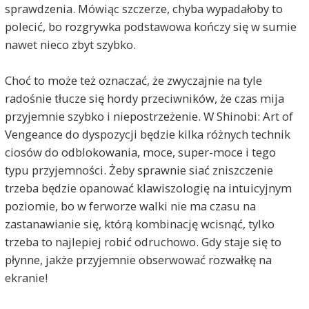
sprawdzenia. Mówiąc szczerze, chyba wypadałoby to
polecić, bo rozgrywka podstawowa kończy się w sumie
nawet nieco zbyt szybko.
Choć to może też oznaczać, że zwyczajnie na tyle
radośnie tłucze się hordy przeciwników, że czas mija
przyjemnie szybko i niepostrzeżenie. W Shinobi: Art of
Vengeance do dyspozycji będzie kilka różnych technik
ciosów do odblokowania, moce, super-moce i tego
typu przyjemności. Żeby sprawnie siać zniszczenie
trzeba będzie opanować klawiszologię na intuicyjnym
poziomie, bo w ferworze walki nie ma czasu na
zastanawianie się, którą kombinację wcisnąć, tylko
trzeba to najlepiej robić odruchowo. Gdy staje się to
płynne, jakże przyjemnie obserwować rozwałkę na
ekranie!