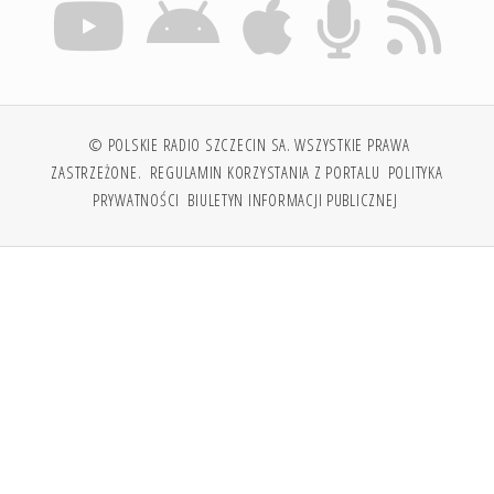
© POLSKIE RADIO SZCZECIN SA. WSZYSTKIE PRAWA
ZASTRZEŻONE.
REGULAMIN KORZYSTANIA Z PORTALU
POLITYKA
PRYWATNOŚCI
BIULETYN INFORMACJI PUBLICZNEJ