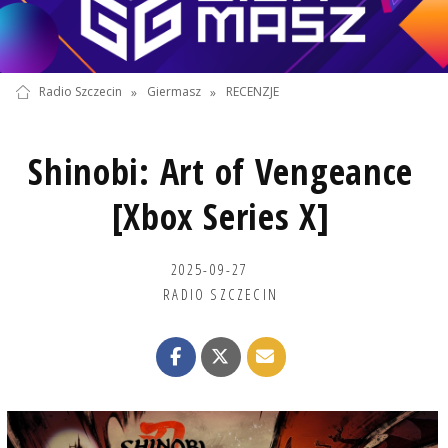
Radio Szczecin
»
Giermasz
»
RECENZJE
Shinobi: Art of Vengeance
[Xbox Series X]
2025-09-27
RADIO SZCZECIN