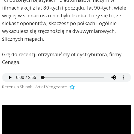
filmach akcji z lat 80-tych i początku lat 90-tych, wiele
więcej w scenariuszu nie było trzeba. Liczy się to, że
siekasz oponentów, skaczesz po półkach i ogólnie
wykazujesz się zręcznością na dwuwymiarowych,
ślicznych mapach.
Grę do recenzji otrzymaliśmy of dystrybutora, firmy
Cenega.
Recenzja Shinobi: Art of Vengeance