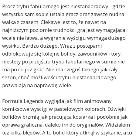
Prócz trybu fabularnego jest niestandardowy - gdzie
wszystko sam sobie ustala gracz oraz zawsze nudna
walka z czasem. Ciekawe jest to, że nawet na
najniższym poziomie trudności gra jest wymagająca i
wcale nie łatwa, a wygranie wyścigu wymaga dużego
wysiłku. Bardzo dużego. Wraz z postępami
odblokowuje się kolejne bolidy, zawodników i tory,
niestety po przejściu trybu fabularnego w sumie nie
ma po co już grać. Nie ma czegoś takiego jak cały
sezon, choć możliwości trybu niestandardowego
pozwalają na naprawdę wiele.
Formula Legends wygląda jak film animowany,
komiksowe wyścigi w pastelowych kolorach. Dźwięki
bolidów brzmią jak pracująca kosiarka i podobnie jak
oprawa graficzna, daleko im do oryginałów. Widziałem
też kilka błędów. A to bolid który utknął w szykanie, a to