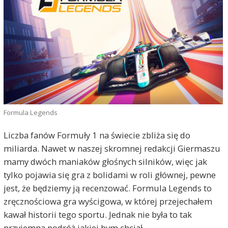
Formula Legends
Liczba fanów Formuły 1 na świecie zbliża się do
miliarda. Nawet w naszej skromnej redakcji Giermaszu
mamy dwóch maniaków głośnych silników, więc jak
tylko pojawia się gra z bolidami w roli głównej, pewne
jest, że będziemy ją recenzować. Formula Legends to
zręcznościowa gra wyścigowa, w której przejechałem
kawał historii tego sportu. Jednak nie była to tak
przyjemna podróż jakiej bym chciał.