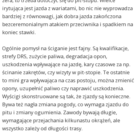
zera, to trzeba dotoczyć się do pit-stopu. Wielce
irytująca jest jazda z wariatami, bo nic nie wyprowadza
bardziej z równowagi, jak dobra jazda zakończona
bezceremonialnym atakiem przeciwnika i spadkiem na
koniec stawki.
Ogólnie pomysł na ściganie jest fajny. Są kwalifikacje,
strefy DRS, zużycie paliwa, degradacja opon,
uszkodzenia wpływające na jazdę, kary czasowe za np.
ścinanie zakrętów, czy wizyty w pit-stopie. Te ostatnie
to mini gra wpływająca na czas postoju, można zmienić
opony, uzupełnić paliwo czy naprawić uszkodzenia.
Wyścigi skonstruowane są tak, że zjazdy są konieczne.
Bywa też nagła zmiana pogody, co wymaga zjazdu do
pitu i zmiany ogumienia. Zawody bywają długie,
wymagające przejachania kilkunastu okrążeń, ale
wszystko zależy od długości trasy.