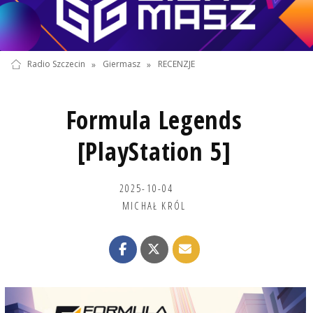
Radio Szczecin
»
Giermasz
»
RECENZJE
Formula Legends
[PlayStation 5]
2025-10-04
MICHAŁ KRÓL