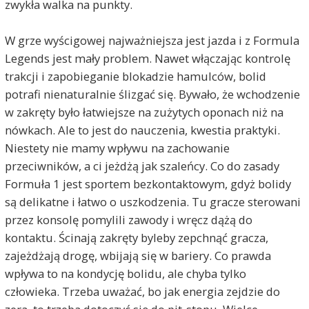
zwykła walka na punkty.
W grze wyścigowej najważniejsza jest jazda i z Formula
Legends jest mały problem. Nawet włączając kontrolę
trakcji i zapobieganie blokadzie hamulców, bolid
potrafi nienaturalnie ślizgać się. Bywało, że wchodzenie
w zakręty było łatwiejsze na zużytych oponach niż na
nówkach. Ale to jest do nauczenia, kwestia praktyki.
Niestety nie mamy wpływu na zachowanie
przeciwników, a ci jeżdżą jak szaleńcy. Co do zasady
Formuła 1 jest sportem bezkontaktowym, gdyż bolidy
są delikatne i łatwo o uszkodzenia. Tu gracze sterowani
przez konsolę pomylili zawody i wręcz dążą do
kontaktu. Ścinają zakręty byleby zepchnąć gracza,
zajeżdżają drogę, wbijają się w bariery. Co prawda
wpływa to na kondycję bolidu, ale chyba tylko
człowieka. Trzeba uważać, bo jak energia zejdzie do