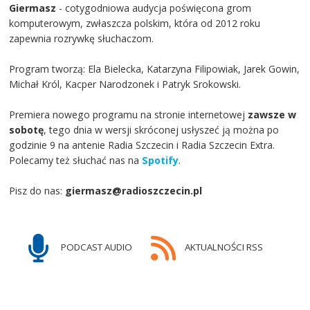
Giermasz
- cotygodniowa audycja poświęcona grom
komputerowym, zwłaszcza polskim, która od 2012 roku
zapewnia rozrywkę słuchaczom.
Program tworzą: Ela Bielecka, Katarzyna Filipowiak, Jarek Gowin,
Michał Król, Kacper Narodzonek i Patryk Srokowski.
Premiera nowego programu na stronie internetowej
zawsze w
sobotę
, tego dnia w wersji skróconej usłyszeć ją można po
godzinie 9 na antenie Radia Szczecin i Radia Szczecin Extra.
Polecamy też słuchać nas na
Spotify
.
Pisz do nas:
giermasz@radioszczecin.pl
PODCAST AUDIO
AKTUALNOŚCI RSS