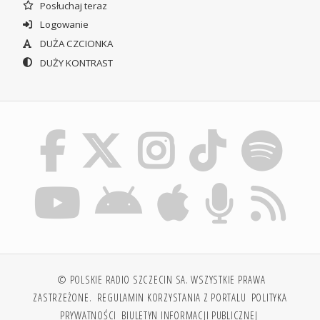
Posłuchaj teraz
Logowanie
DUŻA CZCIONKA
DUŻY KONTRAST
© POLSKIE RADIO SZCZECIN SA. WSZYSTKIE PRAWA
ZASTRZEŻONE.
REGULAMIN KORZYSTANIA Z PORTALU
POLITYKA
PRYWATNOŚCI
BIULETYN INFORMACJI PUBLICZNEJ