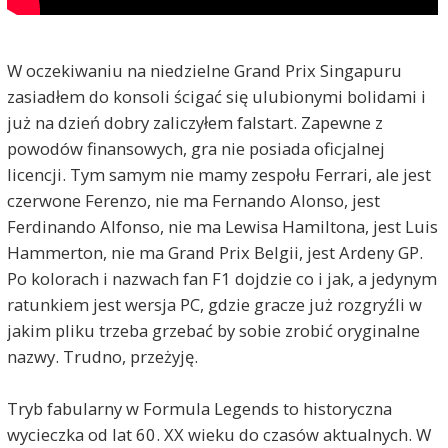
W oczekiwaniu na niedzielne Grand Prix Singapuru
zasiadłem do konsoli ścigać się ulubionymi bolidami i
już na dzień dobry zaliczyłem falstart. Zapewne z
powodów finansowych, gra nie posiada oficjalnej
licencji. Tym samym nie mamy zespołu Ferrari, ale jest
czerwone Ferenzo, nie ma Fernando Alonso, jest
Ferdinando Alfonso, nie ma Lewisa Hamiltona, jest Luis
Hammerton, nie ma Grand Prix Belgii, jest Ardeny GP.
Po kolorach i nazwach fan F1 dojdzie co i jak, a jedynym
ratunkiem jest wersja PC, gdzie gracze już rozgryźli w
jakim pliku trzeba grzebać by sobie zrobić oryginalne
nazwy. Trudno, przeżyję.
Tryb fabularny w Formula Legends to historyczna
wycieczka od lat 60. XX wieku do czasów aktualnych. W