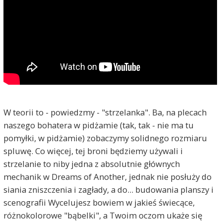
W teorii to - powiedzmy - "strzelanka". Ba, na plecach
naszego bohatera w pidżamie (tak, tak - nie ma tu
pomyłki, w pidżamie) zobaczymy solidnego rozmiaru
spluwę. Co więcej, tej broni będziemy używali i
strzelanie to niby jedna z absolutnie głównych
mechanik w Dreams of Another, jednak nie posłuży do
siania zniszczenia i zagłady, a do... budowania planszy i
scenografii Wycelujesz bowiem w jakieś świecące,
różnokolorowe "bąbelki", a Twoim oczom ukaże się