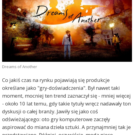
Dreams of Another
Co jakiś czas na rynku pojawiają się produkcje
określane jako "gry-doświadczenia". Był nawet taki
moment, mocniej ten trend zaznaczył się - mniej więcej
- około 10 lat temu, gdy takie tytuły wręcz nadawały ton
dyskusji o całej branży. Jawiły się jako coś
odświeżającego: oto gry komputerowe zaczęły
aspirować do miana dzieła sztuki. A przynajmniej tak je
przedstawiano. Później, oczywiście, moda nieco