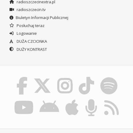
radioszczecinextra.pl
radioszczecin.tv
Biuletyn Informacji Publicznej
Posłuchaj teraz
Logowanie
DUŻA CZCIONKA
DUŻY KONTRAST