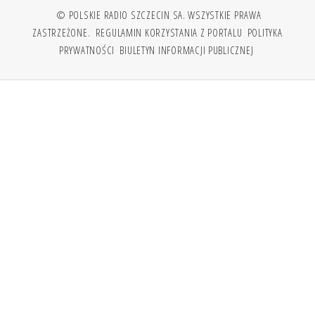
© POLSKIE RADIO SZCZECIN SA. WSZYSTKIE PRAWA
ZASTRZEŻONE.
REGULAMIN KORZYSTANIA Z PORTALU
POLITYKA
PRYWATNOŚCI
BIULETYN INFORMACJI PUBLICZNEJ