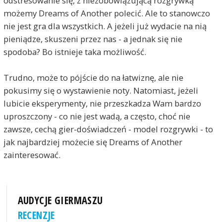
odstresowanie się, z niezobowiązującą rozgrywką
możemy Dreams of Another polecić. Ale to stanowczo
nie jest gra dla wszystkich. A jeżeli już wydacie na nią
pieniądze, skuszeni przez nas - a jednak się nie
spodoba? Bo istnieje taka możliwość.
Trudno, może to pójście do na łatwiznę, ale nie
pokusimy się o wystawienie noty. Natomiast, jeżeli
lubicie eksperymenty, nie przeszkadza Wam bardzo
uproszczony - co nie jest wadą, a często, choć nie
zawsze, cechą gier-doświadczeń - model rozgrywki - to
jak najbardziej możecie się Dreams of Another
zainteresować.
AUDYCJE GIERMASZU
RECENZJE