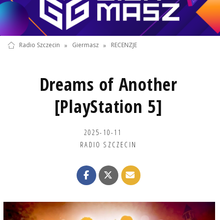
Radio Szczecin
»
Giermasz
»
RECENZJE
Dreams of Another
[PlayStation 5]
2025-10-11
RADIO SZCZECIN