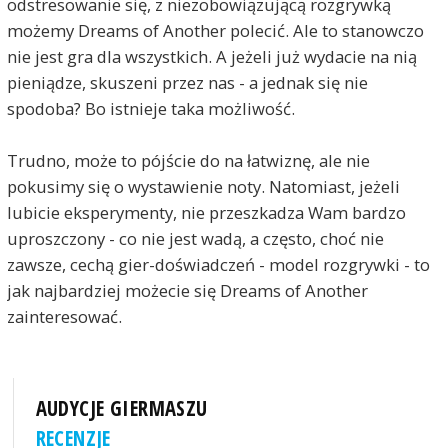
odstresowanie się, z niezobowiązującą rozgrywką
możemy Dreams of Another polecić. Ale to stanowczo
nie jest gra dla wszystkich. A jeżeli już wydacie na nią
pieniądze, skuszeni przez nas - a jednak się nie
spodoba? Bo istnieje taka możliwość.
Trudno, może to pójście do na łatwiznę, ale nie
pokusimy się o wystawienie noty. Natomiast, jeżeli
lubicie eksperymenty, nie przeszkadza Wam bardzo
uproszczony - co nie jest wadą, a często, choć nie
zawsze, cechą gier-doświadczeń - model rozgrywki - to
jak najbardziej możecie się Dreams of Another
zainteresować.
AUDYCJE GIERMASZU
RECENZJE