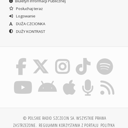
Biuletyn Informacji Publicznej
Posłuchaj teraz
Logowanie
DUŻA CZCIONKA
DUŻY KONTRAST
© POLSKIE RADIO SZCZECIN SA. WSZYSTKIE PRAWA
ZASTRZEŻONE.
REGULAMIN KORZYSTANIA Z PORTALU
POLITYKA