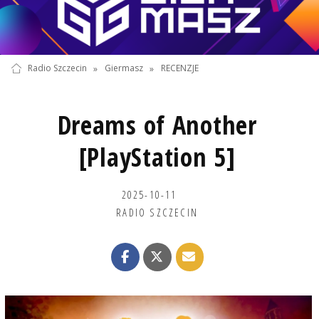
Radio Szczecin
»
Giermasz
»
RECENZJE
Dreams of Another
[PlayStation 5]
2025-10-11
RADIO SZCZECIN