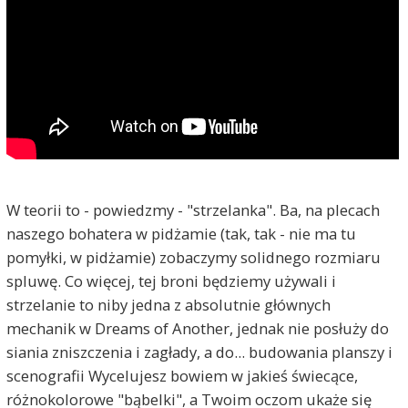
W teorii to - powiedzmy - "strzelanka". Ba, na plecach
naszego bohatera w pidżamie (tak, tak - nie ma tu
pomyłki, w pidżamie) zobaczymy solidnego rozmiaru
spluwę. Co więcej, tej broni będziemy używali i
strzelanie to niby jedna z absolutnie głównych
mechanik w Dreams of Another, jednak nie posłuży do
siania zniszczenia i zagłady, a do... budowania planszy i
scenografii Wycelujesz bowiem w jakieś świecące,
różnokolorowe "bąbelki", a Twoim oczom ukaże się