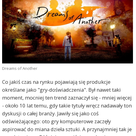
Dreams of Another
Co jakiś czas na rynku pojawiają się produkcje
określane jako "gry-doświadczenia". Był nawet taki
moment, mocniej ten trend zaznaczył się - mniej więcej
- około 10 lat temu, gdy takie tytuły wręcz nadawały ton
dyskusji o całej branży. Jawiły się jako coś
odświeżającego: oto gry komputerowe zaczęły
aspirować do miana dzieła sztuki. A przynajmniej tak je