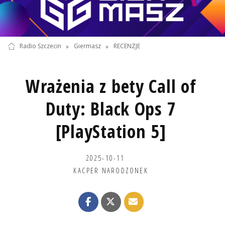
Radio Szczecin
»
Giermasz
»
RECENZJE
Wrażenia z bety Call of
Duty: Black Ops 7
[PlayStation 5]
2025-10-11
KACPER NARODZONEK