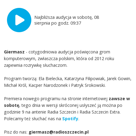
Najbliższa audycja w sobotę, 08
sierpnia po godz. 09:37
Giermasz
- cotygodniowa audycja poświęcona grom
komputerowym, zwłaszcza polskim, która od 2012 roku
zapewnia rozrywkę słuchaczom.
Program tworzą: Ela Bielecka, Katarzyna Filipowiak, Jarek Gowin,
Michał Król, Kacper Narodzonek i Patryk Srokowski.
Premiera nowego programu na stronie internetowej
zawsze w
sobotę
, tego dnia w wersji skróconej usłyszeć ją można po
godzinie 9 na antenie Radia Szczecin i Radia Szczecin Extra.
Polecamy też słuchać nas na
Spotify
.
Pisz do nas:
giermasz@radioszczecin.pl