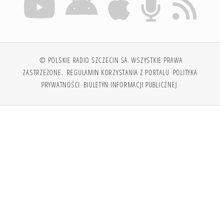
© POLSKIE RADIO SZCZECIN SA. WSZYSTKIE PRAWA
ZASTRZEŻONE.
REGULAMIN KORZYSTANIA Z PORTALU
POLITYKA
PRYWATNOŚCI
BIULETYN INFORMACJI PUBLICZNEJ