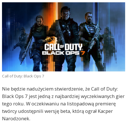
Call of Duty: Black Ops 7
Nie będzie nadużyciem stwierdzenie, że Call of Duty:
Black Ops 7 jest jedną z najbardziej wyczekiwanych gier
tego roku. W oczekiwaniu na listopadową premierę
twórcy udostępnili wersję beta, którą ograł Kacper
Narodzonek.