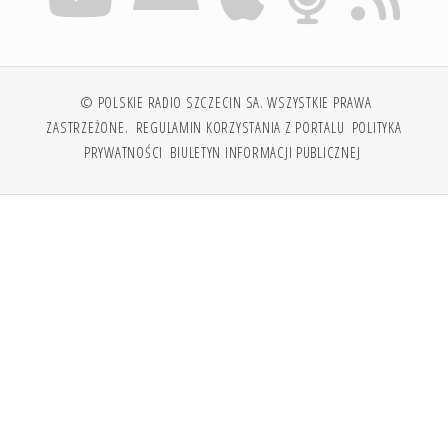
© POLSKIE RADIO SZCZECIN SA. WSZYSTKIE PRAWA
ZASTRZEŻONE.
REGULAMIN KORZYSTANIA Z PORTALU
POLITYKA
PRYWATNOŚCI
BIULETYN INFORMACJI PUBLICZNEJ