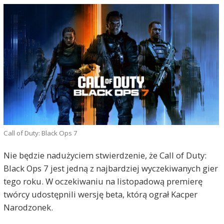
Call of Duty: Black Ops 7
Nie będzie nadużyciem stwierdzenie, że Call of Duty:
Black Ops 7 jest jedną z najbardziej wyczekiwanych gier
tego roku. W oczekiwaniu na listopadową premierę
twórcy udostępnili wersję beta, którą ograł Kacper
Narodzonek.