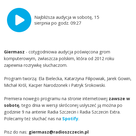
Najbliższa audycja w sobotę, 15
sierpnia po godz. 09:27
Giermasz
- cotygodniowa audycja poświęcona grom
komputerowym, zwłaszcza polskim, która od 2012 roku
zapewnia rozrywkę słuchaczom.
Program tworzą: Ela Bielecka, Katarzyna Filipowiak, Jarek Gowin,
Michał Król, Kacper Narodzonek i Patryk Srokowski.
Premiera nowego programu na stronie internetowej
zawsze w
sobotę
, tego dnia w wersji skróconej usłyszeć ją można po
godzinie 9 na antenie Radia Szczecin i Radia Szczecin Extra.
Polecamy też słuchać nas na
Spotify
.
Pisz do nas:
giermasz@radioszczecin.pl