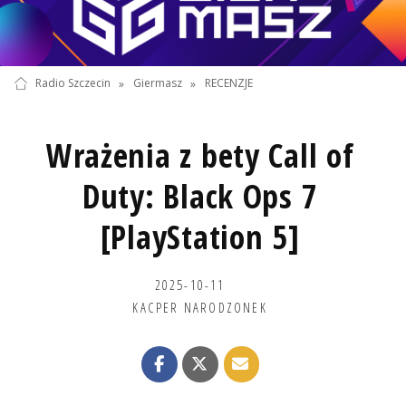
Radio Szczecin
»
Giermasz
»
RECENZJE
Wrażenia z bety Call of
Duty: Black Ops 7
[PlayStation 5]
2025-10-11
KACPER NARODZONEK