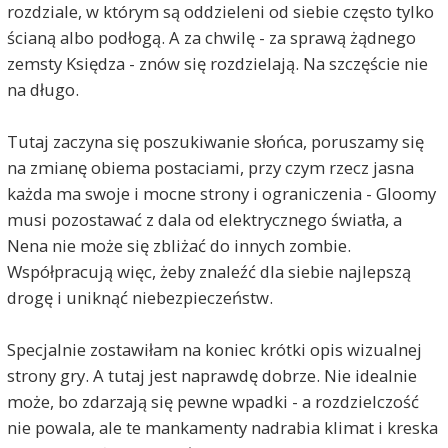
rozdziale, w którym są oddzieleni od siebie często tylko
ścianą albo podłogą. A za chwilę - za sprawą żądnego
zemsty Księdza - znów się rozdzielają. Na szczęście nie
na długo.
Tutaj zaczyna się poszukiwanie słońca, poruszamy się
na zmianę obiema postaciami, przy czym rzecz jasna
każda ma swoje i mocne strony i ograniczenia - Gloomy
musi pozostawać z dala od elektrycznego światła, a
Nena nie może się zbliżać do innych zombie.
Współpracują więc, żeby znaleźć dla siebie najlepszą
drogę i uniknąć niebezpieczeństw.
Specjalnie zostawiłam na koniec krótki opis wizualnej
strony gry. A tutaj jest naprawdę dobrze. Nie idealnie
może, bo zdarzają się pewne wpadki - a rozdzielczość
nie powala, ale te mankamenty nadrabia klimat i kreska