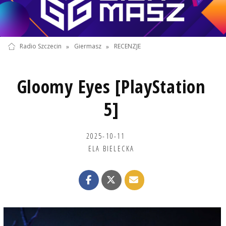
Radio Szczecin
»
Giermasz
»
RECENZJE
Gloomy Eyes [PlayStation
5]
2025-10-11
ELA BIELECKA