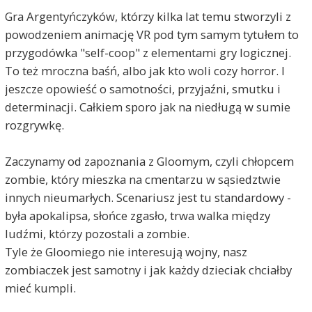
Gra Argentyńczyków, którzy kilka lat temu stworzyli z
powodzeniem animację VR pod tym samym tytułem to
przygodówka "self-coop" z elementami gry logicznej.
To też mroczna baśń, albo jak kto woli cozy horror. I
jeszcze opowieść o samotności, przyjaźni, smutku i
determinacji. Całkiem sporo jak na niedługą w sumie
rozgrywkę.
Zaczynamy od zapoznania z Gloomym, czyli chłopcem
zombie, który mieszka na cmentarzu w sąsiedztwie
innych nieumarłych. Scenariusz jest tu standardowy -
była apokalipsa, słońce zgasło, trwa walka między
ludźmi, którzy pozostali a zombie.
Tyle że Gloomiego nie interesują wojny, nasz
zombiaczek jest samotny i jak każdy dzieciak chciałby
mieć kumpli.