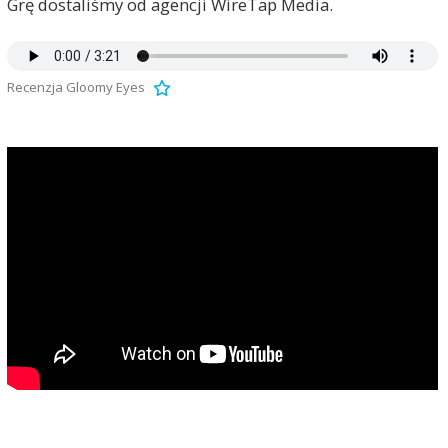
Grę dostaliśmy od agencji WireTap Media.
Recenzja Gloomy Eyes