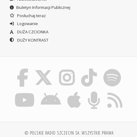
Biuletyn Informacji Publicznej
Posłuchaj teraz
Logowanie
DUŻA CZCIONKA
DUŻY KONTRAST
© POLSKIE RADIO SZCZECIN SA. WSZYSTKIE PRAWA