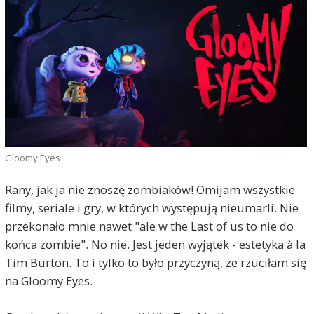
Gloomy Eyes
Rany, jak ja nie znoszę zombiaków! Omijam wszystkie
filmy, seriale i gry, w których występują nieumarli. Nie
przekonało mnie nawet "ale w the Last of us to nie do
końca zombie". No nie. Jest jeden wyjątek - estetyka à la
Tim Burton. To i tylko to było przyczyną, że rzuciłam się
na Gloomy Eyes.