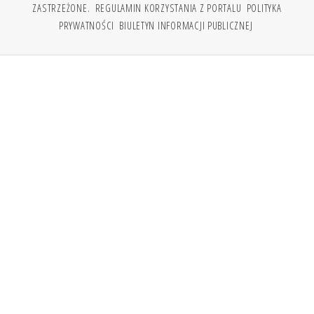
ZASTRZEŻONE.
REGULAMIN KORZYSTANIA Z PORTALU
POLITYKA
PRYWATNOŚCI
BIULETYN INFORMACJI PUBLICZNEJ