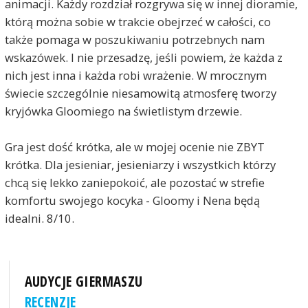
animacji. Każdy rozdział rozgrywa się w innej dioramie,
którą można sobie w trakcie obejrzeć w całości, co
także pomaga w poszukiwaniu potrzebnych nam
wskazówek. I nie przesadzę, jeśli powiem, że każda z
nich jest inna i każda robi wrażenie. W mrocznym
świecie szczególnie niesamowitą atmosferę tworzy
kryjówka Gloomiego na świetlistym drzewie.
Gra jest dość krótka, ale w mojej ocenie nie ZBYT
krótka. Dla jesieniar, jesieniarzy i wszystkich którzy
chcą się lekko zaniepokoić, ale pozostać w strefie
komfortu swojego kocyka - Gloomy i Nena będą
idealni. 8/10.
AUDYCJE GIERMASZU
RECENZJE