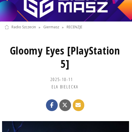
Radio Szczecin
»
Giermasz
»
RECENZJE
Gloomy Eyes [PlayStation
5]
2025-10-11
ELA BIELECKA