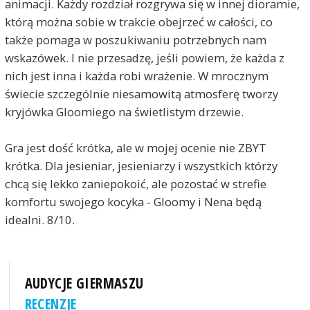
animacji. Każdy rozdział rozgrywa się w innej dioramie,
którą można sobie w trakcie obejrzeć w całości, co
także pomaga w poszukiwaniu potrzebnych nam
wskazówek. I nie przesadzę, jeśli powiem, że każda z
nich jest inna i każda robi wrażenie. W mrocznym
świecie szczególnie niesamowitą atmosferę tworzy
kryjówka Gloomiego na świetlistym drzewie.
Gra jest dość krótka, ale w mojej ocenie nie ZBYT
krótka. Dla jesieniar, jesieniarzy i wszystkich którzy
chcą się lekko zaniepokoić, ale pozostać w strefie
komfortu swojego kocyka - Gloomy i Nena będą
idealni. 8/10.
AUDYCJE GIERMASZU
RECENZJE