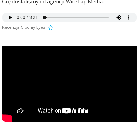
Grę dostaliśmy od agencji WireTap Media.
Recenzja Gloomy Eyes