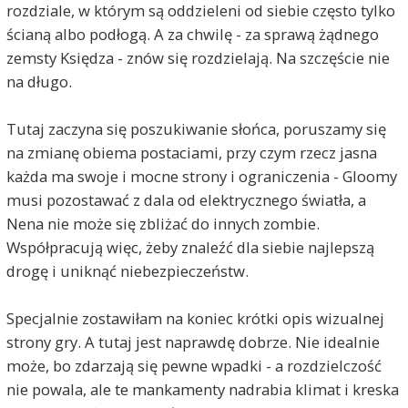
rozdziale, w którym są oddzieleni od siebie często tylko
ścianą albo podłogą. A za chwilę - za sprawą żądnego
zemsty Księdza - znów się rozdzielają. Na szczęście nie
na długo.
Tutaj zaczyna się poszukiwanie słońca, poruszamy się
na zmianę obiema postaciami, przy czym rzecz jasna
każda ma swoje i mocne strony i ograniczenia - Gloomy
musi pozostawać z dala od elektrycznego światła, a
Nena nie może się zbliżać do innych zombie.
Współpracują więc, żeby znaleźć dla siebie najlepszą
drogę i uniknąć niebezpieczeństw.
Specjalnie zostawiłam na koniec krótki opis wizualnej
strony gry. A tutaj jest naprawdę dobrze. Nie idealnie
może, bo zdarzają się pewne wpadki - a rozdzielczość
nie powala, ale te mankamenty nadrabia klimat i kreska