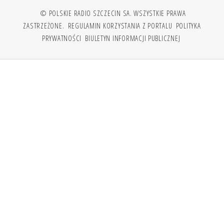
© POLSKIE RADIO SZCZECIN SA. WSZYSTKIE PRAWA
ZASTRZEŻONE.
REGULAMIN KORZYSTANIA Z PORTALU
POLITYKA
PRYWATNOŚCI
BIULETYN INFORMACJI PUBLICZNEJ