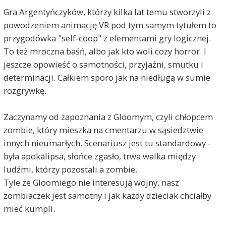
Gra Argentyńczyków, którzy kilka lat temu stworzyli z
powodzeniem animację VR pod tym samym tytułem to
przygodówka "self-coop" z elementami gry logicznej.
To też mroczna baśń, albo jak kto woli cozy horror. I
jeszcze opowieść o samotności, przyjaźni, smutku i
determinacji. Całkiem sporo jak na niedługą w sumie
rozgrywkę.
Zaczynamy od zapoznania z Gloomym, czyli chłopcem
zombie, który mieszka na cmentarzu w sąsiedztwie
innych nieumarłych. Scenariusz jest tu standardowy -
była apokalipsa, słońce zgasło, trwa walka między
ludźmi, którzy pozostali a zombie.
Tyle że Gloomiego nie interesują wojny, nasz
zombiaczek jest samotny i jak każdy dzieciak chciałby
mieć kumpli.