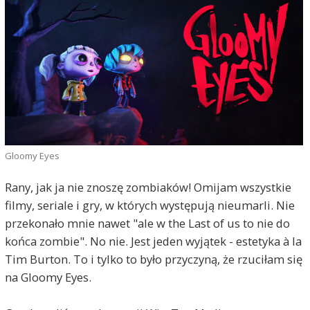
Gloomy Eyes
Rany, jak ja nie znoszę zombiaków! Omijam wszystkie
filmy, seriale i gry, w których występują nieumarli. Nie
przekonało mnie nawet "ale w the Last of us to nie do
końca zombie". No nie. Jest jeden wyjątek - estetyka à la
Tim Burton. To i tylko to było przyczyną, że rzuciłam się
na Gloomy Eyes.