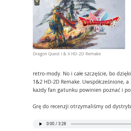
Dragon Quest I & II HD-2D Remake
retro-mody. No i całe szczęście, bo dzi
1&2 HD-2D Remake. Uwspółcześnione, a z
każdy fan gatunku powinien poznać i po
Grę do recenzji otrzymaliśmy od dystryb