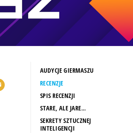
AUDYCJE GIERMASZU
RECENZJE
SPIS RECENZJI
STARE, ALE JARE...
SEKRETY SZTUCZNEJ
INTELIGENCJI