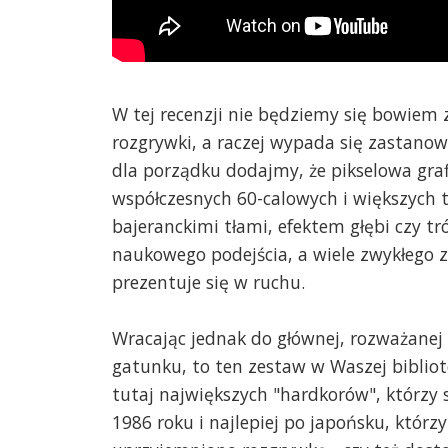
W tej recenzji nie będziemy się bowi
rozgrywki, a raczej wypada się zastanow
dla porządku dodajmy, że pikselowa graf
współczesnych 60-calowych i większych te
bajeranckimi tłami, efektem głębi czy t
naukowego podejścia, a wiele zwykłego
prezentuje się w ruchu.
Wracając jednak do głównej, rozważanej tu
gatunku, to ten zestaw w Waszej bibliot
tutaj największych "hardkorów", którzy 
1986 roku i najlepiej po japońsku, którz