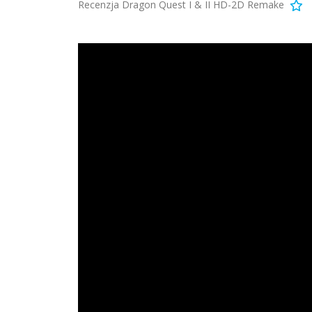
Recenzja Dragon Quest I & II HD-2D Remake