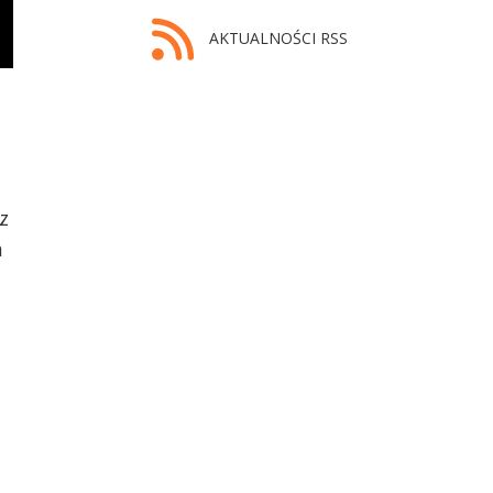
AKTUALNOŚCI RSS
z
h
,