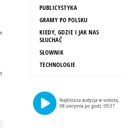
PUBLICYSTYKA
GRAMY PO POLSKU
KIEDY, GDZIE I JAK NAS
w
SŁUCHAĆ
SŁOWNIK
TECHNOLOGIE
t
Najbliższa audycja w sobotę,
08 sierpnia po godz. 09:37