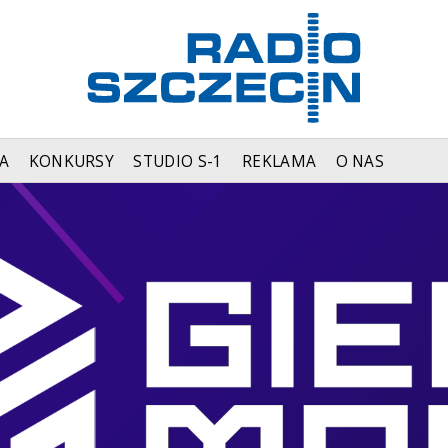
A
KONKURSY
STUDIO S-1
REKLAMA
O NAS