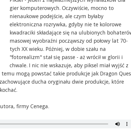
gier komputerowych. Oczywiście, mocno to
nienaukowe podejście, ale czym byłaby
elektroniczna rozrywka, gdyby nie te kolorowe
kwadraciki składające się na ulubionych bohateró
masowej wyobraźni począwszy od połowy lat 70-
tych XX wieku. Później, w dobie szału na
"fotorealizm" stał się passe - aż wrócił w glorii i
chwale. I nic nie wskazuje, aby piksel miał wyjść z
ęki temu mogą powstać takie produkcje jak Dragon Ques
achowujące ducha oryginału dwie produkcje, które
kochać.
utora, firmy Cenega.