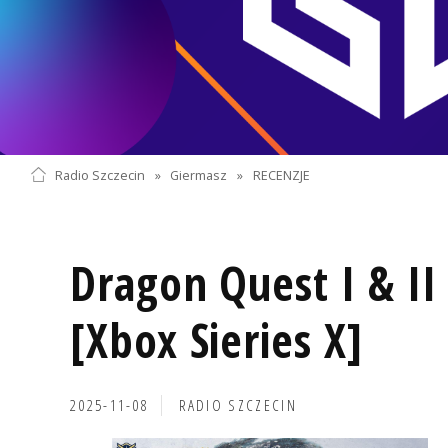
Radio Szczecin
»
Giermasz
»
RECENZJE
Dragon Quest I & I
[Xbox Sieries X]
2025-11-08
RADIO SZCZECIN