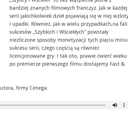
bardziej znanych filmowych franczyz. Jak w każdej
serii jakichkolwiek dzieł pojawiają się w niej wzlot
i upadki. Również, jak w wielu przypadkach,na fali
sukcesów „Szybkich i Wściekłych” powstały
niezliczone sposoby monetyzacji tych pięciu minu
sukcesu serii, czego częścią są również
licencjonowane gry. I tak oto, prawie ćwierć wieku
po premierze pierwszego filmu dostajemy Fast &
utora, firmy Cenega.