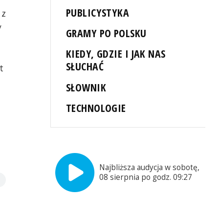
PUBLICYSTYKA
 z
y
GRAMY PO POLSKU
KIEDY, GDZIE I JAK NAS
SŁUCHAĆ
t
SŁOWNIK
TECHNOLOGIE
Najbliższa audycja w sobotę,
08 sierpnia po godz. 09:27