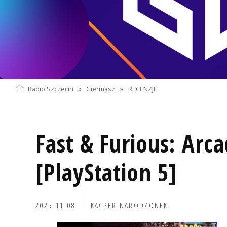
Radio Szczecin
»
Giermasz
»
RECENZJE
Fast & Furious: Arca
[PlayStation 5]
2025-11-08
KACPER NARODZONEK