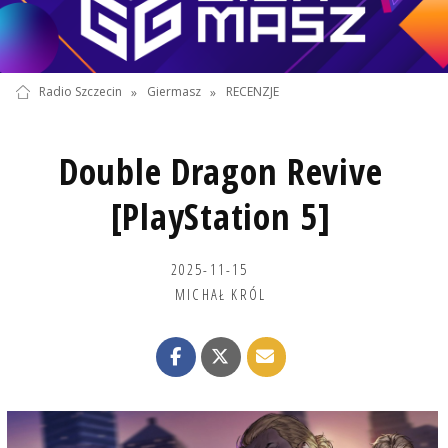
Radio Szczecin
»
Giermasz
»
RECENZJE
Double Dragon Revive
[PlayStation 5]
2025-11-15
MICHAŁ KRÓL