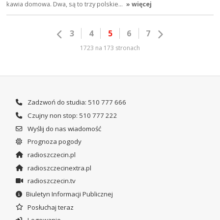
kawia domowa. Dwa, są to trzy polskie…
» więcej
3
4
5
6
7
1723 na 173 stronach
Zadzwoń do studia: 510 777 666
Czujny non stop: 510 777 222
Wyślij do nas wiadomość
Prognoza pogody
radioszczecin.pl
radioszczecinextra.pl
radioszczecin.tv
Biuletyn Informacji Publicznej
Posłuchaj teraz