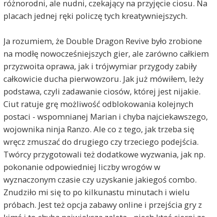
różnorodni, ale nudni, czekający na przyjęcie ciosu. Na
placach jednej ręki policzę tych kreatywniejszych.
Ja rozumiem, że Double Dragon Revive było zrobione
na modłę nowocześniejszych gier, ale zarówno całkiem
przyzwoita oprawa, jak i trójwymiar przygody zabiły
całkowicie ducha pierwowzoru. Jak już mówiłem, leży
podstawa, czyli zadawanie ciosów, której jest nijakie.
Ciut ratuje grę możliwość odblokowania kolejnych
postaci - wspomnianej Marian i chyba najciekawszego,
wojownika ninja Ranzo. Ale co z tego, jak trzeba się
wręcz zmuszać do drugiego czy trzeciego podejścia.
Twórcy przygotowali też dodatkowe wyzwania, jak np.
pokonanie odpowiedniej liczby wrogów w
wyznaczonym czasie czy uzyskanie jakiegoś combo.
Znudziło mi się to po kilkunastu minutach i wielu
próbach. Jest też opcja zabawy online i przejścia gry z