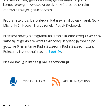
komputerowym, zwłaszcza polskim, która od 2012 roku
zapewnia rozrywkę słuchaczom.
Program tworzą: Ela Bielecka, Katarzyna Filipowiak, Jarek Gowin,
Michał Król, Kacper Narodzonek i Patryk Srokowski.
Premiera nowego programu na stronie internetowej
zawsze w
sobotę
, tego dnia w wersji skróconej usłyszeć ją można po
godzinie 9 na antenie Radia Szczecin i Radia Szczecin Extra.
Polecamy też słuchać nas na
Spotify
.
Pisz do nas:
giermasz@radioszczecin.pl
PODCAST AUDIO
AKTUALNOŚCI RSS