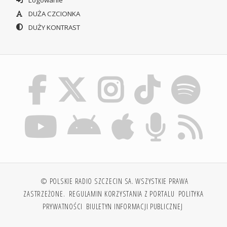
Logowanie
DUŻA CZCIONKA
DUŻY KONTRAST
© POLSKIE RADIO SZCZECIN SA. WSZYSTKIE PRAWA
ZASTRZEŻONE.
REGULAMIN KORZYSTANIA Z PORTALU
POLITYKA
PRYWATNOŚCI
BIULETYN INFORMACJI PUBLICZNEJ