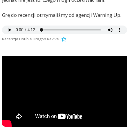
Grę do recenzji otrzymaliśmy od agencji Warning Up.
Recenzja Double Dragon Revive