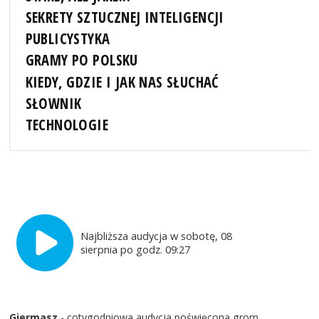
SEKRETY SZTUCZNEJ INTELIGENCJI
PUBLICYSTYKA
GRAMY PO POLSKU
KIEDY, GDZIE I JAK NAS SŁUCHAĆ
SŁOWNIK
TECHNOLOGIE
Najbliższa audycja w sobotę, 08
sierpnia po godz. 09:27
Giermasz
- cotygodniowa audycja poświęcona grom