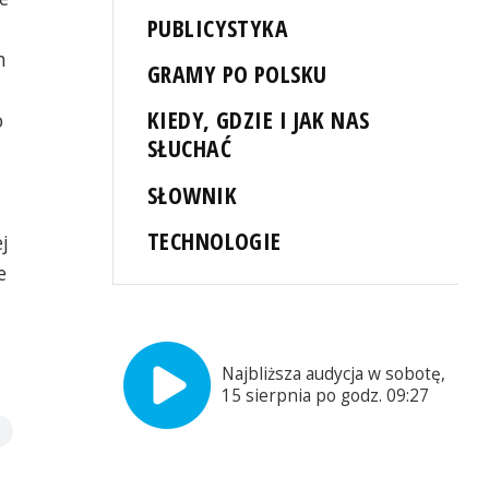
PUBLICYSTYKA
h
GRAMY PO POLSKU
KIEDY, GDZIE I JAK NAS
o
SŁUCHAĆ
SŁOWNIK
TECHNOLOGIE
j
e
Najbliższa audycja w sobotę,
15 sierpnia po godz. 09:27