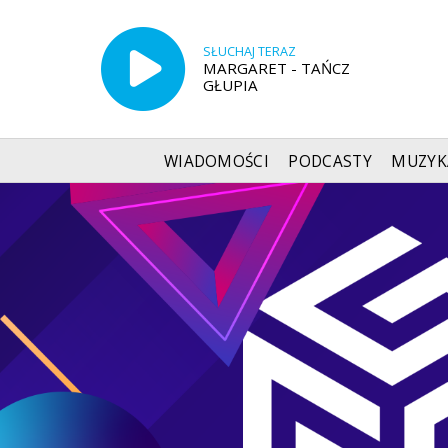
SŁUCHAJ TERAZ
MARGARET - TAŃCZ
GŁUPIA
WIADOMOŚCI
PODCASTY
MUZYK