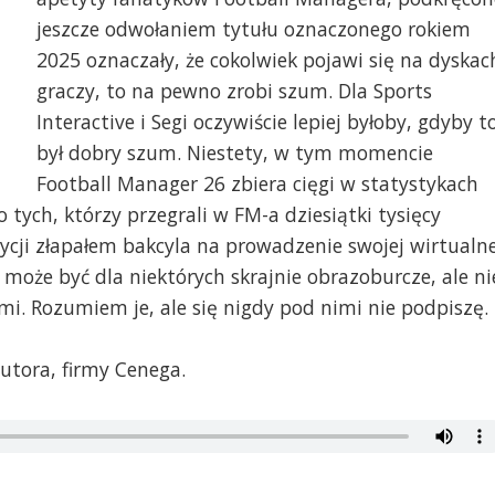
jeszcze odwołaniem tytułu oznaczonego rokiem
2025 oznaczały, że cokolwiek pojawi się na dyskac
graczy, to na pewno zrobi szum. Dla Sports
Interactive i Segi oczywiście lepiej byłoby, gdyby t
był dobry szum. Niestety, w tym momencie
Football Manager 26 zbiera cięgi w statystykach
o tych, którzy przegrali w FM-a dziesiątki tysięcy
ycji złapałem bakcyla na prowadzenie swojej wirtualne
ę, może być dla niektórych skrajnie obrazoburcze, ale ni
. Rozumiem je, ale się nigdy pod nimi nie podpiszę.
utora, firmy Cenega.