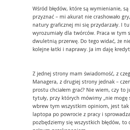
Wśród błędów, które są wymienianie, są
przyznać – mi akurat nie crashowało gry
natury graficznej mi się przydarzały. I 
wyrozumiały dla twórców. Praca w tym si
dwuletnią przerwę. Do tego widać, że ni
kolejne łatki i naprawy. Ja im daję kredy
Z jednej strony mam świadomość, z czeg
Managera, z drugiej strony jednak – cze
prostu chciałem grać? Nie wiem, czy to j
tytuły, przy których mówimy „nie mogę s
wbrew tym wszystkim opiniom, jest tak 
laptopa po powrocie z pracy i sprowadz
pozbędziemy się wszystkich błędów, to d