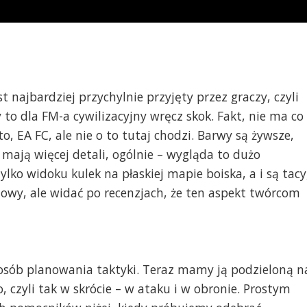
t najbardziej przychylnie przyjęty przez graczy, czyli
 to dla FM-a cywilizacyjny wręcz skok. Fakt, nie ma co
o, EA FC, ale nie o to tutaj chodzi. Barwy są żywsze,
mają więcej detali, ogólnie – wygląda to dużo
lko widoku kulek na płaskiej mapie boiska, a i są tacy
towy, ale widać po recenzjach, że ten aspekt twórcom
osób planowania taktyki. Teraz mamy ją podzieloną n
o, czyli tak w skrócie – w ataku i w obronie. Prostym