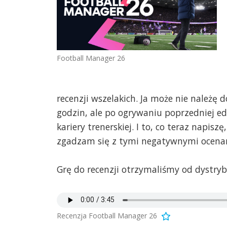
Football Manager 26
recenzji wszelakich. Ja może nie należę d
godzin, ale po ogrywaniu poprzedniej ed
kariery trenerskiej. I to, co teraz napisz
zgadzam się z tymi negatywnymi ocenami
Grę do recenzji otrzymaliśmy od dystryb
Recenzja Football Manager 26