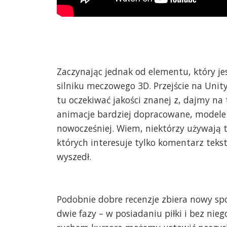
Zaczynając jednak od elementu, który jes
silniku meczowego 3D. Przejście na Unity
tu oczekiwać jakości znanej z, dajmy na t
animacje bardziej dopracowane, modele 
nowocześniej. Wiem, niektórzy używają ty
których interesuje tylko komentarz teks
wyszedł.
Podobnie dobre recenzje zbiera nowy sp
dwie fazy – w posiadaniu piłki i bez nieg