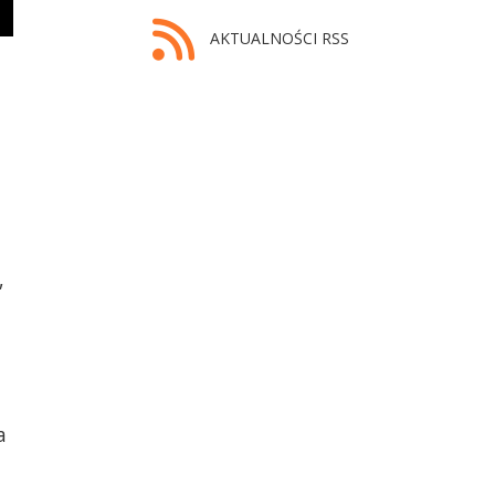
AKTUALNOŚCI RSS
,
a