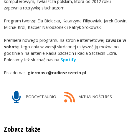
komputerowym, zwłaszcza polskim, która od 2012 roku
zapewnia rozrywkę słuchaczom.
Program tworzą: Ela Bielecka, Katarzyna Filipowiak, Jarek Gowin,
Michał Król, Kacper Narodzonek i Patryk Srokowski.
Premiera nowego programu na stronie internetowej
zawsze w
sobotę
, tego dnia w wersji skróconej usłyszeć ją można po
godzinie 9 na antenie Radia Szczecin i Radia Szczecin Extra.
Polecamy też słuchać nas na
Spotify
.
Pisz do nas:
giermasz@radioszczecin.pl
PODCAST AUDIO
AKTUALNOŚCI RSS
Zobacz także