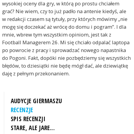
wysokiej oceny dla gry, w którą po prostu chciałem
grać? Nie wiem, czy to już padło na antenie kiedyś, ale
w redakcji czasem są tytuły, przy których mówimy „nie
mogę się doczekać aż wrócę do domu i pogram”. I dla
mnie, wbrew tym wszystkim opiniom, jest tak z
Football Managerem 26. Mi się chciało odpalać laptopa
po powrocie z pracy i sprowadzać nowego napastnika
do Pogoni. Fakt, dopóki nie pozbędziemy się wszystkich
błędów, to dziesiątki nie będę mógł dać, ale dziewiątkę
daję z pełnym przekonaniem.
AUDYCJE GIERMASZU
RECENZJE
SPIS RECENZJI
STARE, ALE JARE...