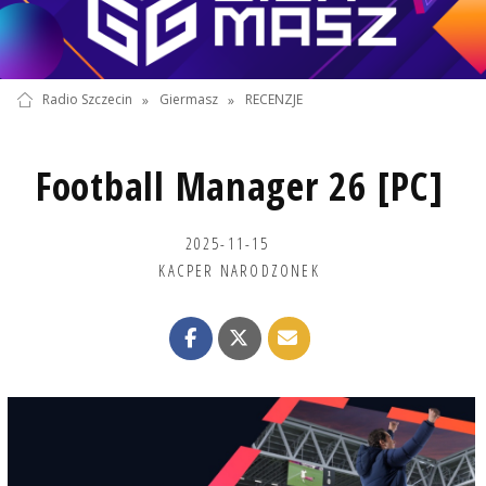
Radio Szczecin
»
Giermasz
»
RECENZJE
Football Manager 26 [PC]
2025-11-15
KACPER NARODZONEK