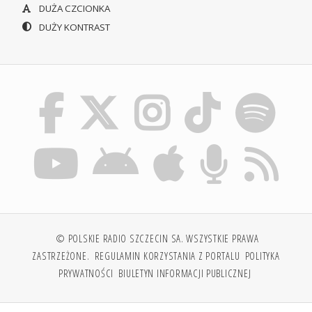
DUŻA CZCIONKA
DUŻY KONTRAST
© POLSKIE RADIO SZCZECIN SA. WSZYSTKIE PRAWA
ZASTRZEŻONE.
REGULAMIN KORZYSTANIA Z PORTALU
POLITYKA
PRYWATNOŚCI
BIULETYN INFORMACJI PUBLICZNEJ