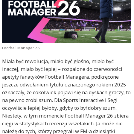
Football Manager 26
Miała być rewolucja, miało być głośno, miało być
inaczej, miało być lepiej – rozpalone do czerwoności
apetyty fanatyków Football Managera, podkręcone
jeszcze odwołaniem tytułu oznaczonego rokiem 2025
oznaczały, że cokolwiek pojawi się na dyskach graczy, to
na pewno zrobi szum. Dla Sports Interactive i Segi
oczywiście lepiej byłoby, gdyby to był dobry szum.
Niestety, w tym momencie Football Manager 26 zbiera
cięgi w statystykach recenzji wszelakich. Ja może nie
należę do tych, którzy przegrali w FM-a dziesiątki