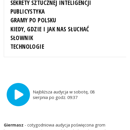
SEKRETY SZTUCZNEJ INTELIGENCJI
PUBLICYSTYKA
GRAMY PO POLSKU
KIEDY, GDZIE I JAK NAS SŁUCHAĆ
SŁOWNIK
TECHNOLOGIE
Najbliższa audycja w sobotę, 08
sierpnia po godz. 09:37
Giermasz
- cotygodniowa audycja poświęcona grom