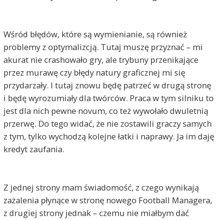
Wśród błędów, które są wymienianie, są również
problemy z optymalizcją. Tutaj muszę przyznać – mi
akurat nie crashowało gry, ale trybuny przenikające
przez murawę czy błędy natury graficznej mi się
przydarzały. I tutaj znowu będę patrzeć w drugą stronę
i będę wyrozumiały dla twórców. Praca w tym silniku to
jest dla nich pewne novum, co też wywołało dwuletnią
przerwę. Do tego widać, że nie zostawili graczy samych
z tym, tylko wychodzą kolejne łatki i naprawy. Ja im daję
kredyt zaufania.
Z jednej strony mam świadomość, z czego wynikają
zażalenia płynące w stronę nowego Football Managera,
z drugiej strony jednak – czemu nie miałbym dać