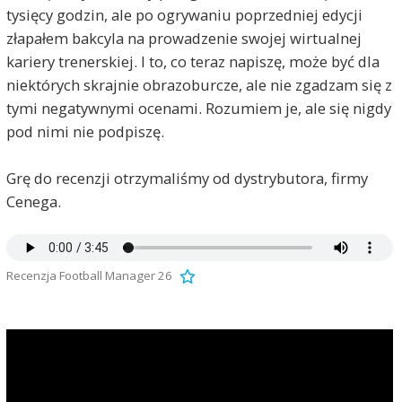
tysięcy godzin, ale po ogrywaniu poprzedniej edycji
złapałem bakcyla na prowadzenie swojej wirtualnej
kariery trenerskiej. I to, co teraz napiszę, może być dla
niektórych skrajnie obrazoburcze, ale nie zgadzam się z
tymi negatywnymi ocenami. Rozumiem je, ale się nigdy
pod nimi nie podpiszę.
Grę do recenzji otrzymaliśmy od dystrybutora, firmy
Cenega.
Recenzja Football Manager 26