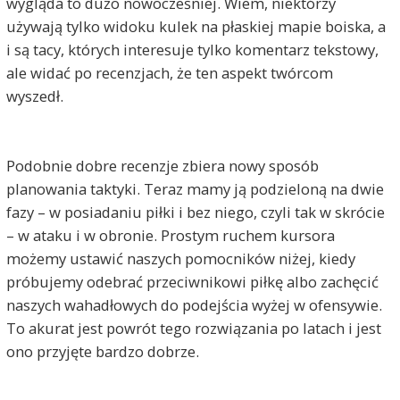
wygląda to dużo nowocześniej. Wiem, niektórzy
używają tylko widoku kulek na płaskiej mapie boiska, a
i są tacy, których interesuje tylko komentarz tekstowy,
ale widać po recenzjach, że ten aspekt twórcom
wyszedł.
Podobnie dobre recenzje zbiera nowy sposób
planowania taktyki. Teraz mamy ją podzieloną na dwie
fazy – w posiadaniu piłki i bez niego, czyli tak w skrócie
– w ataku i w obronie. Prostym ruchem kursora
możemy ustawić naszych pomocników niżej, kiedy
próbujemy odebrać przeciwnikowi piłkę albo zachęcić
naszych wahadłowych do podejścia wyżej w ofensywie.
To akurat jest powrót tego rozwiązania po latach i jest
ono przyjęte bardzo dobrze.