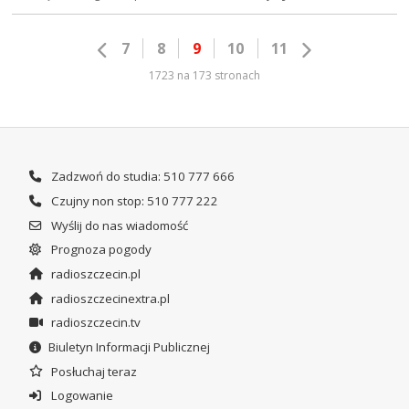
7
8
9
10
11
1723 na 173 stronach
Zadzwoń do studia: 510 777 666
Czujny non stop: 510 777 222
Wyślij do nas wiadomość
Prognoza pogody
radioszczecin.pl
radioszczecinextra.pl
radioszczecin.tv
Biuletyn Informacji Publicznej
Posłuchaj teraz
Logowanie