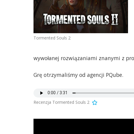
Tormented Souls 2
wywołanej rozwiązaniami znanymi z produ
Grę otrzymaliśmy od agencji PQube.
Recenzja Tormented Souls 2