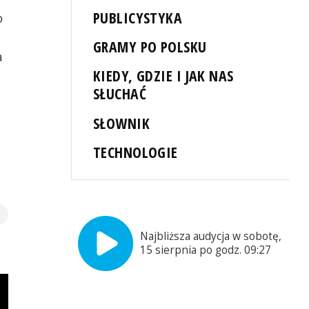
PUBLICYSTYKA
o
GRAMY PO POLSKU
a
KIEDY, GDZIE I JAK NAS
SŁUCHAĆ
SŁOWNIK
TECHNOLOGIE
Najbliższa audycja w sobotę,
15 sierpnia po godz. 09:27