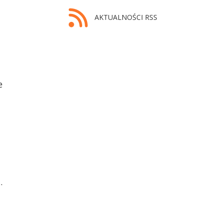
AKTUALNOŚCI RSS
e
.