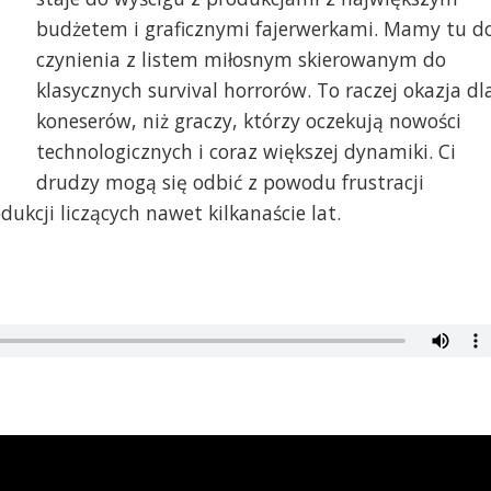
budżetem i graficznymi fajerwerkami. Mamy tu d
czynienia z listem miłosnym skierowanym do
klasycznych survival horrorów. To raczej okazja dl
koneserów, niż graczy, którzy oczekują nowości
technologicznych i coraz większej dynamiki. Ci
drudzy mogą się odbić z powodu frustracji
kcji liczących nawet kilkanaście lat.