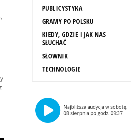
PUBLICYSTYKA
,
GRAMY PO POLSKU
KIEDY, GDZIE I JAK NAS
SŁUCHAĆ
SŁOWNIK
z
TECHNOLOGIE
wy
z
Najbliższa audycja w sobotę,
08 sierpnia po godz. 09:37