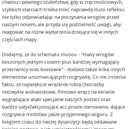
chaosu i pewnego szaleństwa, gdy w zręcznościowych,
szybkich starciach trzeba mieć naprawdę dużo refleksu
nie tylko odpowiadając na poczynania wrogów przed
naszym nosem, ale przyda się podzielność uwagi, aby
reagować na różne wydarzenia dziejące się w innych
częściach mapy.
Dodajmy, że do schematu musou - "masy wrogów
koszonych jednym ciosem plus bardziej wymagający
przeciwnicy oraz bossowie" - dodano także kilka innych
elementów urozmaicających rozgrywkę. Co nie zmienia
faktu, że największe wrażenie robią chociażby
niezwykle widowiskowe, filmowo wręcz na ekranie
wyglądające ataki specjalne naszych postaci oraz
bardzo satysfakcjonujące acz proste sterowanie, dające
rozgrywce mnóstwo jakże przyjemnego wigoru. Z
biegiem czasu do naszej dyspozycji będą oddawane