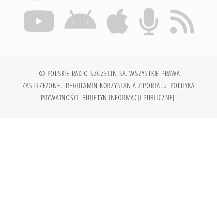
© POLSKIE RADIO SZCZECIN SA. WSZYSTKIE PRAWA
ZASTRZEŻONE.
REGULAMIN KORZYSTANIA Z PORTALU
POLITYKA
PRYWATNOŚCI
BIULETYN INFORMACJI PUBLICZNEJ