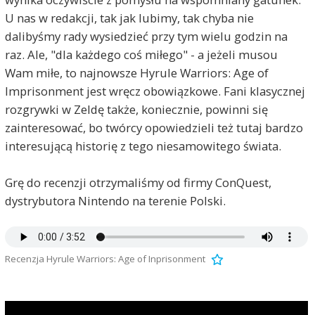
U nas w redakcji, tak jak lubimy, tak chyba nie
dalibyśmy rady wysiedzieć przy tym wielu godzin na
raz. Ale, "dla każdego coś miłego" - a jeżeli musou
Wam miłe, to najnowsze Hyrule Warriors: Age of
Imprisonment jest wręcz obowiązkowe. Fani klasycznej
rozgrywki w Zeldę także, koniecznie, powinni się
zainteresować, bo twórcy opowiedzieli też tutaj bardzo
interesującą historię z tego niesamowitego świata.
Grę do recenzji otrzymaliśmy od firmy ConQuest,
dystrybutora Nintendo na terenie Polski.
Recenzja Hyrule Warriors: Age of Inprisonment