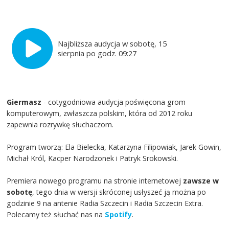
Najbliższa audycja w sobotę, 15
sierpnia po godz. 09:27
Giermasz
- cotygodniowa audycja poświęcona grom
komputerowym, zwłaszcza polskim, która od 2012 roku
zapewnia rozrywkę słuchaczom.
Program tworzą: Ela Bielecka, Katarzyna Filipowiak, Jarek Gowin,
Michał Król, Kacper Narodzonek i Patryk Srokowski.
Premiera nowego programu na stronie internetowej
zawsze w
sobotę
, tego dnia w wersji skróconej usłyszeć ją można po
godzinie 9 na antenie Radia Szczecin i Radia Szczecin Extra.
Polecamy też słuchać nas na
Spotify
.