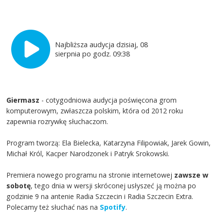
Najbliższa audycja dzisiaj, 08
sierpnia po godz. 09:38
Giermasz
- cotygodniowa audycja poświęcona grom
komputerowym, zwłaszcza polskim, która od 2012 roku
zapewnia rozrywkę słuchaczom.
Program tworzą: Ela Bielecka, Katarzyna Filipowiak, Jarek Gowin,
Michał Król, Kacper Narodzonek i Patryk Srokowski.
Premiera nowego programu na stronie internetowej
zawsze w
sobotę
, tego dnia w wersji skróconej usłyszeć ją można po
godzinie 9 na antenie Radia Szczecin i Radia Szczecin Extra.
Polecamy też słuchać nas na
Spotify
.