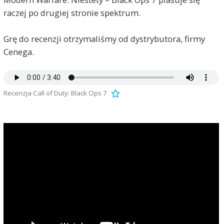
raczej po drugiej stronie spektrum.
Grę do recenzji otrzymaliśmy od dystrybutora, firmy
Cenega.
Recenzja Call of Duty: Black Ops 7