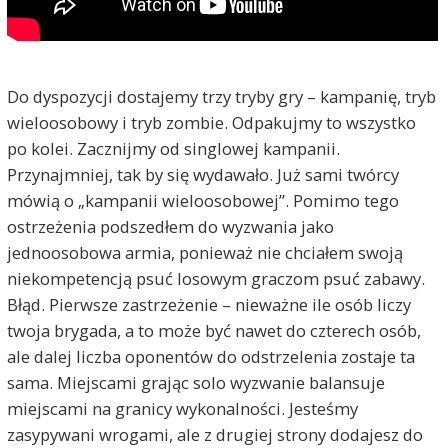
Do dyspozycji dostajemy trzy tryby gry – kampanię, tryb
wieloosobowy i tryb zombie. Odpakujmy to wszystko
po kolei. Zacznijmy od singlowej kampanii.
Przynajmniej, tak by się wydawało. Już sami twórcy
mówią o „kampanii wieloosobowej”. Pomimo tego
ostrzeżenia podszedłem do wyzwania jako
jednoosobowa armia, ponieważ nie chciałem swoją
niekompetencją psuć losowym graczom psuć zabawy.
Błąd. Pierwsze zastrzeżenie – nieważne ile osób liczy
twoja brygada, a to może być nawet do czterech osób,
ale dalej liczba oponentów do odstrzelenia zostaje ta
sama. Miejscami grając solo wyzwanie balansuje
miejscami na granicy wykonalności. Jesteśmy
zasypywani wrogami, ale z drugiej strony dodajesz do