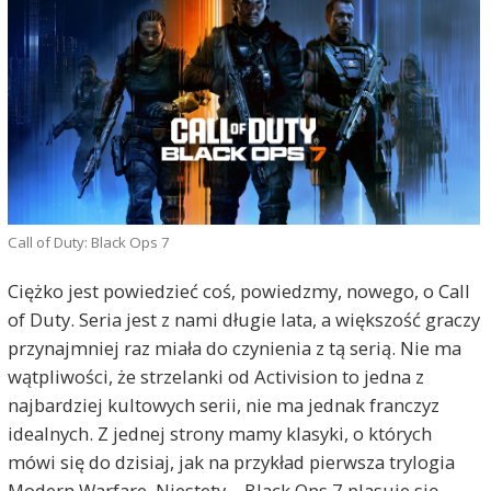
Call of Duty: Black Ops 7
Ciężko jest powiedzieć coś, powiedzmy, nowego, o Call
of Duty. Seria jest z nami długie lata, a większość graczy
przynajmniej raz miała do czynienia z tą serią. Nie ma
wątpliwości, że strzelanki od Activision to jedna z
najbardziej kultowych serii, nie ma jednak franczyz
idealnych. Z jednej strony mamy klasyki, o których
mówi się do dzisiaj, jak na przykład pierwsza trylogia
Modern Warfare. Niestety – Black Ops 7 plasuje się