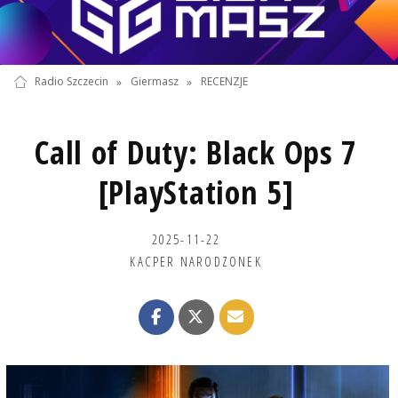
Radio Szczecin
»
Giermasz
»
RECENZJE
Call of Duty: Black Ops 7
[PlayStation 5]
2025-11-22
KACPER NARODZONEK