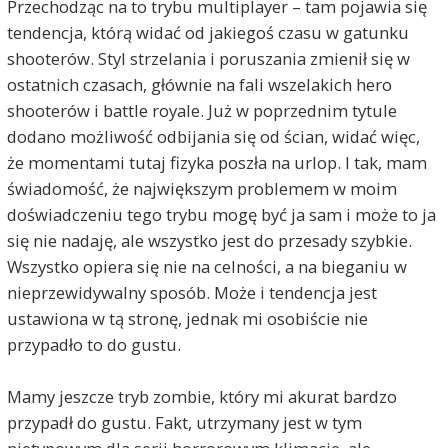
Przechodząc na to trybu multiplayer – tam pojawia się
tendencja, którą widać od jakiegoś czasu w gatunku
shooterów. Styl strzelania i poruszania zmienił się w
ostatnich czasach, głównie na fali wszelakich hero
shooterów i battle royale. Już w poprzednim tytule
dodano możliwość odbijania się od ścian, widać więc,
że momentami tutaj fizyka poszła na urlop. I tak, mam
świadomość, że największym problemem w moim
doświadczeniu tego trybu mogę być ja sam i może to ja
się nie nadaję, ale wszystko jest do przesady szybkie.
Wszystko opiera się nie na celności, a na bieganiu w
nieprzewidywalny sposób. Może i tendencja jest
ustawiona w tą stronę, jednak mi osobiście nie
przypadło to do gustu.
Mamy jeszcze tryb zombie, który mi akurat bardzo
przypadł do gustu. Fakt, utrzymany jest w tym