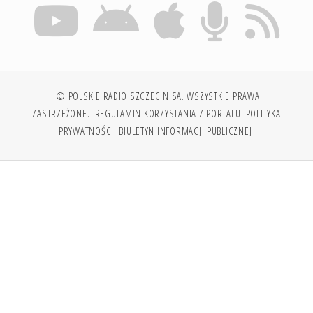
© POLSKIE RADIO SZCZECIN SA. WSZYSTKIE PRAWA
ZASTRZEŻONE.
REGULAMIN KORZYSTANIA Z PORTALU
POLITYKA
PRYWATNOŚCI
BIULETYN INFORMACJI PUBLICZNEJ