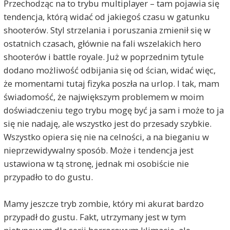
Przechodząc na to trybu multiplayer – tam pojawia się
tendencja, którą widać od jakiegoś czasu w gatunku
shooterów. Styl strzelania i poruszania zmienił się w
ostatnich czasach, głównie na fali wszelakich hero
shooterów i battle royale. Już w poprzednim tytule
dodano możliwość odbijania się od ścian, widać więc,
że momentami tutaj fizyka poszła na urlop. I tak, mam
świadomość, że największym problemem w moim
doświadczeniu tego trybu mogę być ja sam i może to ja
się nie nadaję, ale wszystko jest do przesady szybkie.
Wszystko opiera się nie na celności, a na bieganiu w
nieprzewidywalny sposób. Może i tendencja jest
ustawiona w tą stronę, jednak mi osobiście nie
przypadło to do gustu.
Mamy jeszcze tryb zombie, który mi akurat bardzo
przypadł do gustu. Fakt, utrzymany jest w tym