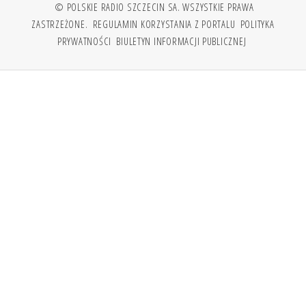
© POLSKIE RADIO SZCZECIN SA. WSZYSTKIE PRAWA
ZASTRZEŻONE.
REGULAMIN KORZYSTANIA Z PORTALU
POLITYKA
PRYWATNOŚCI
BIULETYN INFORMACJI PUBLICZNEJ