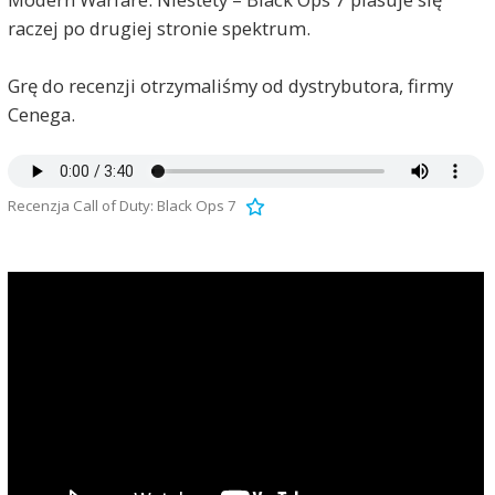
raczej po drugiej stronie spektrum.
Grę do recenzji otrzymaliśmy od dystrybutora, firmy
Cenega.
Recenzja Call of Duty: Black Ops 7