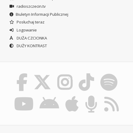
radioszczecin.tv
Biuletyn Informacji Publicznej
Posłuchaj teraz
Logowanie
DUŻA CZCIONKA
DUŻY KONTRAST