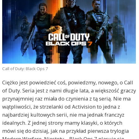
Call of Duty: Black Ops 7
Ciężko jest powiedzieć coś, powiedzmy, nowego, o Call
of Duty. Seria jest z nami długie lata, a większość graczy
przynajmniej raz miała do czynienia z tą serią. Nie ma
wątpliwości, że strzelanki od Activision to jedna z
najbardziej kultowych serii, nie ma jednak franczyz
idealnych. Z jednej strony mamy klasyki, o których
mówi się do dzisiaj, jak na przykład pierwsza trylogia
Modern Warfare. Niestety – Black Ops 7 plasuje się