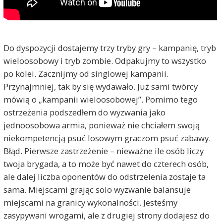
Do dyspozycji dostajemy trzy tryby gry – kampanię, tryb
wieloosobowy i tryb zombie. Odpakujmy to wszystko
po kolei. Zacznijmy od singlowej kampanii.
Przynajmniej, tak by się wydawało. Już sami twórcy
mówią o „kampanii wieloosobowej”. Pomimo tego
ostrzeżenia podszedłem do wyzwania jako
jednoosobowa armia, ponieważ nie chciałem swoją
niekompetencją psuć losowym graczom psuć zabawy.
Błąd. Pierwsze zastrzeżenie – nieważne ile osób liczy
twoja brygada, a to może być nawet do czterech osób,
ale dalej liczba oponentów do odstrzelenia zostaje ta
sama. Miejscami grając solo wyzwanie balansuje
miejscami na granicy wykonalności. Jesteśmy
zasypywani wrogami, ale z drugiej strony dodajesz do