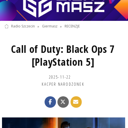
Radio Szczecin
»
Giermasz
»
RECENZJE
Call of Duty: Black Ops 7
[PlayStation 5]
2025-11-22
KACPER NARODZONEK