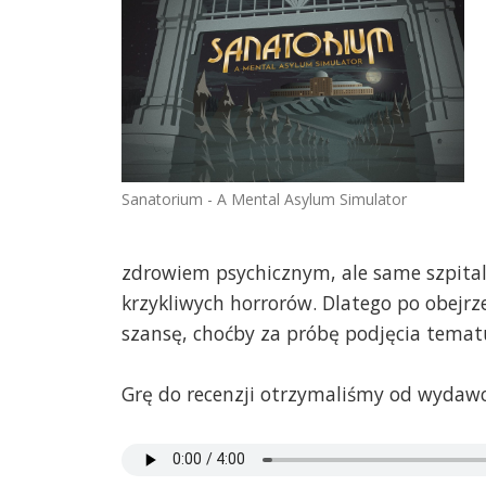
Sanatorium - A Mental Asylum Simulator
zdrowiem psychicznym, ale same szpitale
krzykliwych horrorów. Dlatego po obejrz
szansę, choćby za próbę podjęcia tema
Grę do recenzji otrzymaliśmy od wydawc