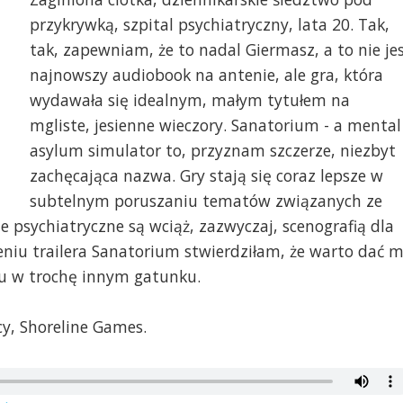
przykrywką, szpital psychiatryczny, lata 20. Tak,
tak, zapewniam, że to nadal Giermasz, a to nie je
najnowszy audiobook na antenie, ale gra, która
wydawała się idealnym, małym tytułem na
mgliste, jesienne wieczory. Sanatorium - a mental
asylum simulator to, przyznam szczerze, niezbyt
zachęcająca nazwa. Gry stają się coraz lepsze w
subtelnym poruszaniu tematów związanych ze
 psychiatryczne są wciąż, zazwyczaj, scenografią dla
eniu trailera Sanatorium stwierdziłam, że warto dać 
tu w trochę innym gatunku.
y, Shoreline Games.