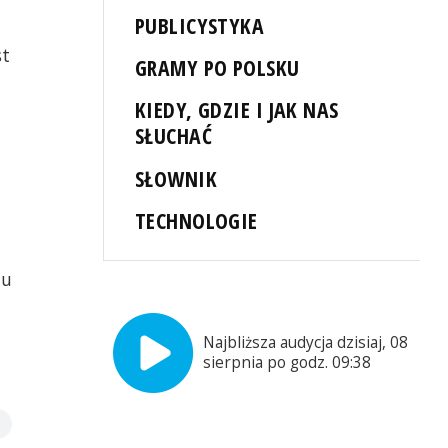
PUBLICYSTYKA
st
GRAMY PO POLSKU
KIEDY, GDZIE I JAK NAS
SŁUCHAĆ
SŁOWNIK
TECHNOLOGIE
mu
Najbliższa audycja dzisiaj, 08
sierpnia po godz. 09:38