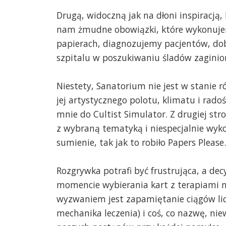
Drugą, widoczną jak na dłoni inspiracją
nam żmudne obowiązki, które wykonujem
papierach, diagnozujemy pacjentów, do
szpitalu w poszukiwaniu śladów zaginion
Niestety, Sanatorium nie jest w stanie ró
jej artystycznego polotu, klimatu i rad
mnie do Cultist Simulator. Z drugiej st
z wybraną tematyką i niespecjalnie wyk
sumienie, tak jak to robiło Papers Please.
Rozgrywka potrafi być frustrująca, a d
momencie wybierania kart z terapiami 
wyzwaniem jest zapamiętanie ciągów lic
mechanika leczenia) i coś, co nazwę, nie