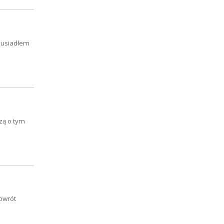
 usiadłem
zą o tym
powrót