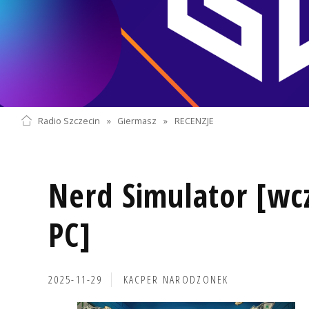
Radio Szczecin
»
Giermasz
»
RECENZJE
Nerd Simulator [wc
PC]
2025-11-29
KACPER NARODZONEK