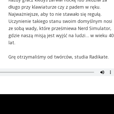
długo przy klawiaturze czy z padem w ręku.
Najważniejsze, aby to nie stawało się regułą.
Uczynienie takiego stanu swoim domyślnym nosi
ze sobą wady, które prześmiewa Nerd Simulator,
gdzie naszą misją jest wyjść na ludzi… w wieku 40
lat.
Grę otrzymaliśmy od twórców, studia Radikate.