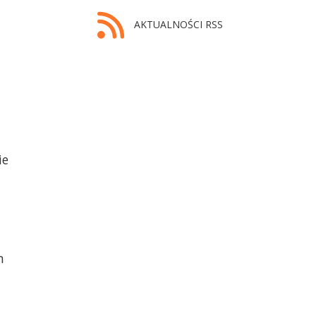
AKTUALNOŚCI RSS
ie
m