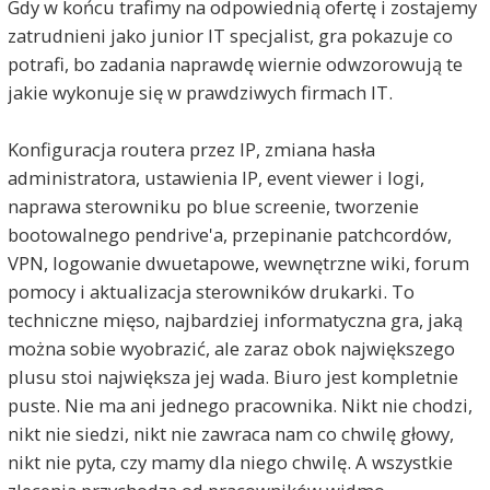
Gdy w końcu trafimy na odpowiednią ofertę i zostajemy
zatrudnieni jako junior IT specjalist, gra pokazuje co
potrafi, bo zadania naprawdę wiernie odwzorowują te
jakie wykonuje się w prawdziwych firmach IT.
Konfiguracja routera przez IP, zmiana hasła
administratora, ustawienia IP, event viewer i logi,
naprawa sterowniku po blue screenie, tworzenie
bootowalnego pendrive'a, przepinanie patchcordów,
VPN, logowanie dwuetapowe, wewnętrzne wiki, forum
pomocy i aktualizacja sterowników drukarki. To
techniczne mięso, najbardziej informatyczna gra, jaką
można sobie wyobrazić, ale zaraz obok największego
plusu stoi największa jej wada. Biuro jest kompletnie
puste. Nie ma ani jednego pracownika. Nikt nie chodzi,
nikt nie siedzi, nikt nie zawraca nam co chwilę głowy,
nikt nie pyta, czy mamy dla niego chwilę. A wszystkie