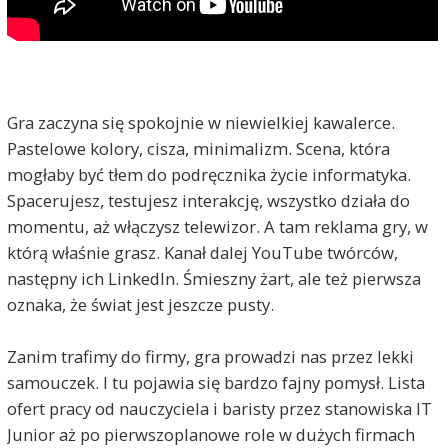
Gra zaczyna się spokojnie w niewielkiej kawalerce.
Pastelowe kolory, cisza, minimalizm. Scena, która
mogłaby być tłem do podręcznika życie informatyka.
Spacerujesz, testujesz interakcję, wszystko działa do
momentu, aż włączysz telewizor. A tam reklama gry, w
którą właśnie grasz. Kanał dalej YouTube twórców,
następny ich LinkedIn. Śmieszny żart, ale też pierwsza
oznaka, że świat jest jeszcze pusty.
Zanim trafimy do firmy, gra prowadzi nas przez lekki
samouczek. I tu pojawia się bardzo fajny pomysł. Lista
ofert pracy od nauczyciela i baristy przez stanowiska IT
Junior aż po pierwszoplanowe role w dużych firmach