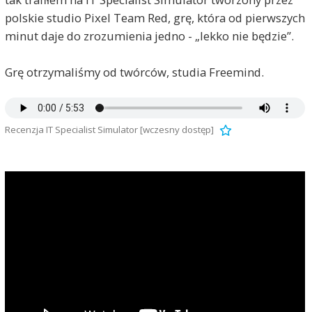
polskie studio Pixel Team Red, grę, która od pierwszych
minut daje do zrozumienia jedno - „lekko nie będzie”.
Grę otrzymaliśmy od twórców, studia Freemind.
Recenzja IT Specialist Simulator [wczesny dostęp]