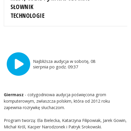
SŁOWNIK
TECHNOLOGIE
Najbliższa audycja w sobotę, 08
sierpnia po godz. 09:37
Giermasz
- cotygodniowa audycja poświęcona grom
komputerowym, zwłaszcza polskim, która od 2012 roku
zapewnia rozrywkę słuchaczom.
Program tworzą: Ela Bielecka, Katarzyna Filipowiak, Jarek Gowin,
Michał Król, Kacper Narodzonek i Patryk Srokowski.