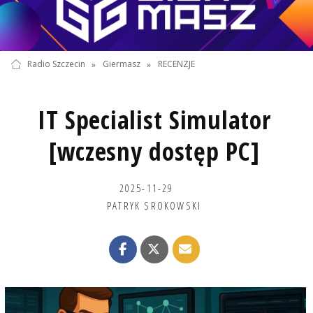
Radio Szczecin
»
Giermasz
»
RECENZJE
IT Specialist Simulator
[wczesny dostęp PC]
2025-11-29
PATRYK SROKOWSKI