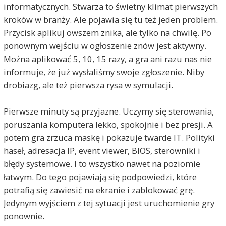
informatycznych. Stwarza to świetny klimat pierwszych
kroków w branży. Ale pojawia się tu też jeden problem.
Przycisk aplikuj owszem znika, ale tylko na chwilę. Po
ponownym wejściu w ogłoszenie znów jest aktywny.
Można aplikować 5, 10, 15 razy, a gra ani razu nas nie
informuje, że już wysłaliśmy swoje zgłoszenie. Niby
drobiazg, ale też pierwsza rysa w symulacji.
Pierwsze minuty są przyjazne. Uczymy się sterowania,
poruszania komputera lekko, spokojnie i bez presji. A
potem gra zrzuca maskę i pokazuje twarde IT. Polityki
haseł, adresacja IP, event viewer, BIOS, sterowniki i
błędy systemowe. I to wszystko nawet na poziomie
łatwym. Do tego pojawiają się podpowiedzi, które
potrafią się zawiesić na ekranie i zablokować grę.
Jedynym wyjściem z tej sytuacji jest uruchomienie gry
ponownie.