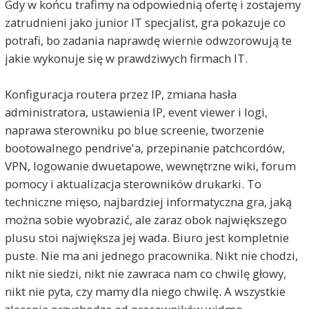
Gdy w końcu trafimy na odpowiednią ofertę i zostajemy
zatrudnieni jako junior IT specjalist, gra pokazuje co
potrafi, bo zadania naprawdę wiernie odwzorowują te
jakie wykonuje się w prawdziwych firmach IT.
Konfiguracja routera przez IP, zmiana hasła
administratora, ustawienia IP, event viewer i logi,
naprawa sterowniku po blue screenie, tworzenie
bootowalnego pendrive'a, przepinanie patchcordów,
VPN, logowanie dwuetapowe, wewnętrzne wiki, forum
pomocy i aktualizacja sterowników drukarki. To
techniczne mięso, najbardziej informatyczna gra, jaką
można sobie wyobrazić, ale zaraz obok największego
plusu stoi największa jej wada. Biuro jest kompletnie
puste. Nie ma ani jednego pracownika. Nikt nie chodzi,
nikt nie siedzi, nikt nie zawraca nam co chwilę głowy,
nikt nie pyta, czy mamy dla niego chwilę. A wszystkie