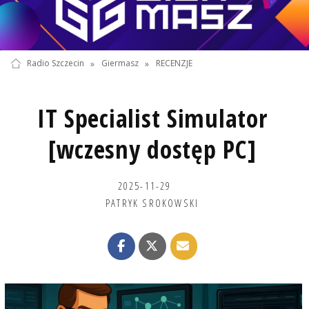
Radio Szczecin
»
Giermasz
»
RECENZJE
IT Specialist Simulator
[wczesny dostęp PC]
2025-11-29
PATRYK SROKOWSKI