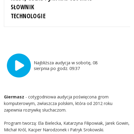
SŁOWNIK
TECHNOLOGIE
Najbliższa audycja w sobotę, 08
sierpnia po godz. 09:37
Giermasz
- cotygodniowa audycja poświęcona grom
komputerowym, zwłaszcza polskim, która od 2012 roku
zapewnia rozrywkę słuchaczom.
Program tworzą: Ela Bielecka, Katarzyna Filipowiak, Jarek Gowin,
Michał Król, Kacper Narodzonek i Patryk Srokowski.