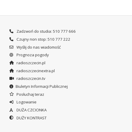
Zadzwoń do studia: 510 777 666
Czujny non stop: 510 777 222
Wyślij do nas wiadomość
Prognoza pogody
radioszczecin.pl
radioszczecinextra.pl
radioszczecin.tv
Biuletyn Informacji Publicznej
Posłuchaj teraz
Logowanie
DUŻA CZCIONKA
DUŻY KONTRAST