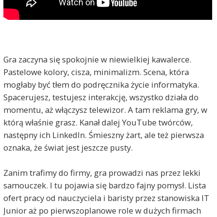
Gra zaczyna się spokojnie w niewielkiej kawalerce.
Pastelowe kolory, cisza, minimalizm. Scena, która
mogłaby być tłem do podręcznika życie informatyka.
Spacerujesz, testujesz interakcję, wszystko działa do
momentu, aż włączysz telewizor. A tam reklama gry, w
którą właśnie grasz. Kanał dalej YouTube twórców,
następny ich LinkedIn. Śmieszny żart, ale też pierwsza
oznaka, że świat jest jeszcze pusty.
Zanim trafimy do firmy, gra prowadzi nas przez lekki
samouczek. I tu pojawia się bardzo fajny pomysł. Lista
ofert pracy od nauczyciela i baristy przez stanowiska IT
Junior aż po pierwszoplanowe role w dużych firmach