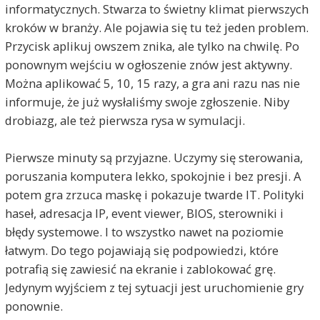
informatycznych. Stwarza to świetny klimat pierwszych
kroków w branży. Ale pojawia się tu też jeden problem.
Przycisk aplikuj owszem znika, ale tylko na chwilę. Po
ponownym wejściu w ogłoszenie znów jest aktywny.
Można aplikować 5, 10, 15 razy, a gra ani razu nas nie
informuje, że już wysłaliśmy swoje zgłoszenie. Niby
drobiazg, ale też pierwsza rysa w symulacji.
Pierwsze minuty są przyjazne. Uczymy się sterowania,
poruszania komputera lekko, spokojnie i bez presji. A
potem gra zrzuca maskę i pokazuje twarde IT. Polityki
haseł, adresacja IP, event viewer, BIOS, sterowniki i
błędy systemowe. I to wszystko nawet na poziomie
łatwym. Do tego pojawiają się podpowiedzi, które
potrafią się zawiesić na ekranie i zablokować grę.
Jedynym wyjściem z tej sytuacji jest uruchomienie gry
ponownie.