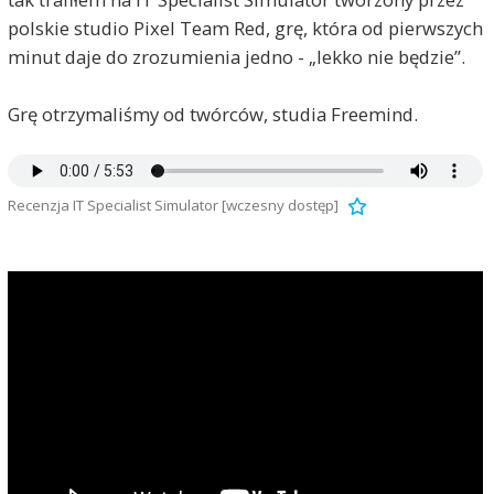
polskie studio Pixel Team Red, grę, która od pierwszych
minut daje do zrozumienia jedno - „lekko nie będzie”.
Grę otrzymaliśmy od twórców, studia Freemind.
Recenzja IT Specialist Simulator [wczesny dostęp]