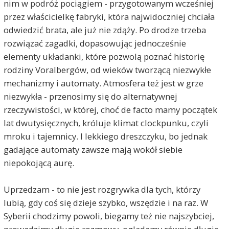
nim w podróż pociągiem - przygotowanym wcześniej
przez właścicielkę fabryki, która najwidoczniej chciała
odwiedzić brata, ale już nie zdąży. Po drodze trzeba
rozwiązać zagadki, dopasowując jednocześnie
elementy układanki, które pozwolą poznać historię
rodziny Voralbergów, od wieków tworzącą niezwykłe
mechanizmy i automaty. Atmosfera też jest w grze
niezwykła - przenosimy się do alternatywnej
rzeczywistości, w której, choć de facto mamy początek
lat dwutysięcznych, króluje klimat clockpunku, czyli
mroku i tajemnicy. I lekkiego dreszczyku, bo jednak
gadające automaty zawsze mają wokół siebie
niepokojącą aurę.
Uprzedzam - to nie jest rozgrywka dla tych, którzy
lubią, gdy coś się dzieje szybko, wszędzie i na raz. W
Syberii chodzimy powoli, biegamy też nie najszybciej,