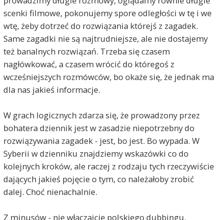
prowadzimy długie rozmowy, oglądamy równie długie
scenki filmowe, pokonujemy spore odległości w tę i we
wtę, żeby dotrzeć do rozwiązania którejś z zagadek.
Same zagadki nie są najtrudniejsze, ale nie dostajemy
też banalnych rozwiązań. Trzeba się czasem
nagłówkować, a czasem wrócić do któregoś z
wcześniejszych rozmówców, bo okaże się, że jednak ma
dla nas jakieś informacje.
W grach logicznych zdarza się, że prowadzony przez
bohatera dziennik jest w zasadzie niepotrzebny do
rozwiązywania zagadek - jest, bo jest. Bo wypada. W
Syberii w dzienniku znajdziemy wskazówki co do
kolejnych kroków, ale raczej z rodzaju tych rzeczywiście
dających jakieś pojęcie o tym, co należałoby zrobić
dalej. Choć nienachalnie.
Z minusów - nie włączajcie polskiego dubbingu.