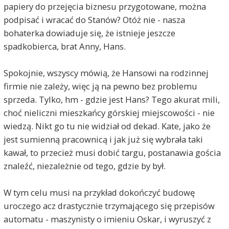
papiery do przejęcia biznesu przygotowane, można
podpisać i wracać do Stanów? Otóż nie - nasza
bohaterka dowiaduje się, że istnieje jeszcze
spadkobierca, brat Anny, Hans.
Spokojnie, wszyscy mówią, że Hansowi na rodzinnej
firmie nie zależy, więc ją na pewno bez problemu
sprzeda. Tylko, hm - gdzie jest Hans? Tego akurat mili,
choć nieliczni mieszkańcy górskiej miejscowości - nie
wiedzą. Nikt go tu nie widział od dekad. Kate, jako że
jest sumienną pracownicą i jak już się wybrała taki
kawał, to przecież musi dobić targu, postanawia gościa
znaleźć, niezależnie od tego, gdzie by był.
W tym celu musi na przykład dokończyć budowę
uroczego acz drastycznie trzymającego się przepisów
automatu - maszynisty o imieniu Oskar, i wyruszyć z