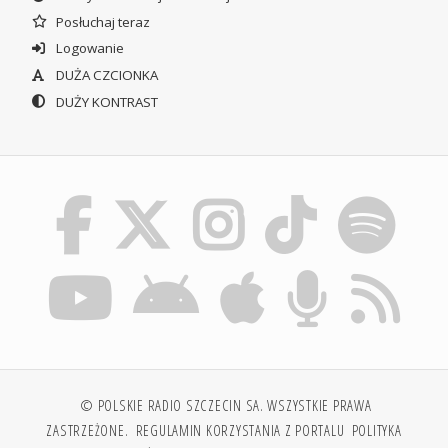
Posłuchaj teraz
Logowanie
DUŻA CZCIONKA
DUŻY KONTRAST
© POLSKIE RADIO SZCZECIN SA. WSZYSTKIE PRAWA
ZASTRZEŻONE.
REGULAMIN KORZYSTANIA Z PORTALU
POLITYKA