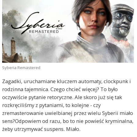
Syberia Remastered
Zagadki, uruchamiane kluczem automaty, clockpunk i
rodzinna tajemnica. Czego chcieć więcej? To było
oczywiście pytanie retoryczne. Ale skoro już się tak
rozkręciliśmy z pytaniami, to kolejne - czy
zremasterowanie uwielbianej przez wielu Syberii miało
sens?Odpowiem od razu, bo to nie powieść kryminalna,
żeby utrzymywać suspens. Miało.