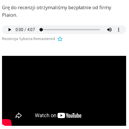
Grę do recenzji otrzymaliśmy bezpłatnie od firmy
Plaion.
Recenzja Syberia Remastered