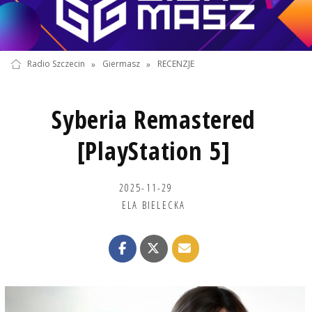
Radio Szczecin
»
Giermasz
»
RECENZJE
Syberia Remastered
[PlayStation 5]
2025-11-29
ELA BIELECKA