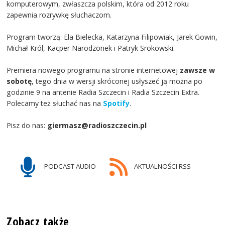
komputerowym, zwłaszcza polskim, która od 2012 roku
zapewnia rozrywkę słuchaczom.
Program tworzą: Ela Bielecka, Katarzyna Filipowiak, Jarek Gowin,
Michał Król, Kacper Narodzonek i Patryk Srokowski.
Premiera nowego programu na stronie internetowej
zawsze w
sobotę
, tego dnia w wersji skróconej usłyszeć ją można po
godzinie 9 na antenie Radia Szczecin i Radia Szczecin Extra.
Polecamy też słuchać nas na
Spotify
.
Pisz do nas:
giermasz@radioszczecin.pl
PODCAST AUDIO
AKTUALNOŚCI RSS
Zobacz także