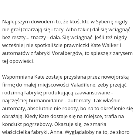
Najlepszym dowodem to, że ktoś, kto w Syberię nigdy
nie grał (zdarzają się i tacy. Albo takie) dał się wciągnąć
bez reszty... znaczy - dała. Się wciągnąć. Jeśli też nigdy
wcześniej nie spotkaliście prawniczki Kate Walker i
automatów z fabryki Voralbergów, to spieszę z zarysem
tej opowieści.
Wspomniana Kate zostaje przysłana przez nowojorską
firmę do małej miejscowości Valadilene, żeby przejąć
rodzinną fabrykę produkującą zaawansowane -
najczęściej humanoidalne - automaty. Tak właśnie -
automaty, absolutnie nie roboty, bo na to określenie się
obrażają. Kiedy Kate dostaje się na miejsce, trafia na
kondukt pogrzebowy. Okazuje się, że zmarła
właścicielka fabryki, Anna. Wyglądałoby na to, że skoro